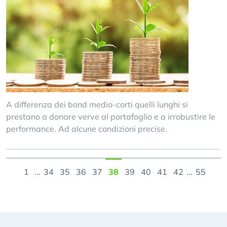
A differenza dei bond medio-corti quelli lunghi si
prestano a donare verve al portafoglio e a irrobustire le
performance. Ad alcune condizioni precise.
1
...
34
35
36
37
38
39
40
41
42
...
55