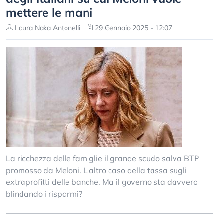
mettere le mani
Laura Naka Antonelli
29 Gennaio 2025 - 12:07
La ricchezza delle famiglie il grande scudo salva BTP
promosso da Meloni. L’altro caso della tassa sugli
extraprofitti delle banche. Ma il governo sta davvero
blindando i risparmi?