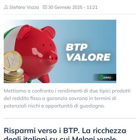
Stefano Vozza
30 Gennaio 2025 - 11:21
Mettiamo a confronto i rendimenti di due tipici prodotti
del reddito fisso a garanzia sovrana in termini di
potenziali rischi e opportunità di guadagno.
Risparmi verso i BTP. La ricchezza
degli italiani su cui Meloni vuole