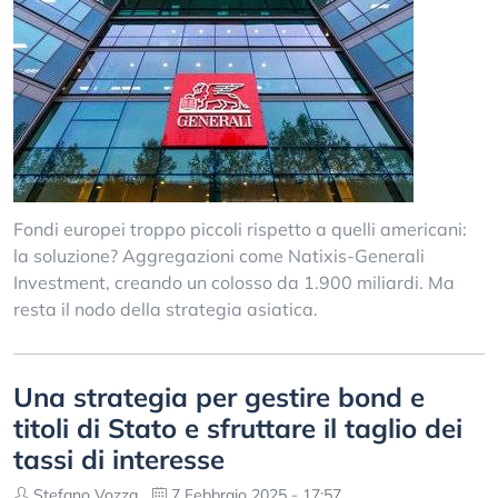
Fondi europei troppo piccoli rispetto a quelli americani:
la soluzione? Aggregazioni come Natixis-Generali
Investment, creando un colosso da 1.900 miliardi. Ma
resta il nodo della strategia asiatica.
Una strategia per gestire bond e
titoli di Stato e sfruttare il taglio dei
tassi di interesse
Stefano Vozza
7 Febbraio 2025 - 17:57