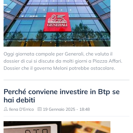
Oggi giornata campale per Generali, che valuta il
dossier di cui si discute da molti giorni a Piazza Affari.
Dossier che il governo Meloni potrebbe ostacolare.
Perché conviene investire in Btp se
hai debiti
Ilena D’Errico
19 Gennaio 2025 - 18:48