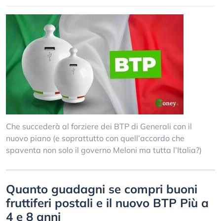
Che succederà al forziere dei BTP di Generali con il
nuovo piano (e soprattutto con quell’accordo che
spaventa non solo il governo Meloni ma tutta l’Italia?)
Quanto guadagni se compri buoni
fruttiferi postali e il nuovo BTP Più a
4 e 8 anni