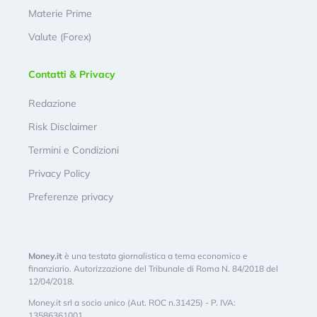
Materie Prime
Valute (Forex)
Contatti & Privacy
Redazione
Risk Disclaimer
Termini e Condizioni
Privacy Policy
Preferenze privacy
Money.it
è una testata giornalistica a tema economico e
finanziario. Autorizzazione del Tribunale di Roma N. 84/2018 del
12/04/2018.
Money.it srl a socio unico (Aut. ROC n.31425) - P. IVA:
13586361001