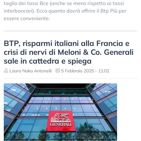
taglio dei tassi Bce (anche se meno rispetto ai tassi
interbancari). Ecco quanto dovrà offrire il Btp Più per
essere conveniente.
BTP, risparmi italiani alla Francia e
crisi di nervi di Meloni & Co. Generali
sale in cattedra e spiega
Laura Naka Antonelli
5 Febbraio 2025 - 11:02