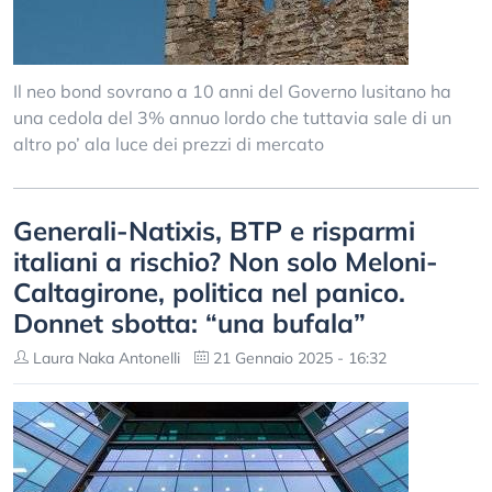
Il neo bond sovrano a 10 anni del Governo lusitano ha
una cedola del 3% annuo lordo che tuttavia sale di un
altro po’ ala luce dei prezzi di mercato
Generali-Natixis, BTP e risparmi
italiani a rischio? Non solo Meloni-
Caltagirone, politica nel panico.
Donnet sbotta: “una bufala”
Laura Naka Antonelli
21 Gennaio 2025 - 16:32