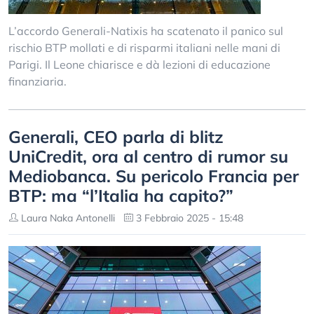
L’accordo Generali-Natixis ha scatenato il panico sul
rischio BTP mollati e di risparmi italiani nelle mani di
Parigi. Il Leone chiarisce e dà lezioni di educazione
finanziaria.
Generali, CEO parla di blitz
UniCredit, ora al centro di rumor su
Mediobanca. Su pericolo Francia per
BTP: ma “l’Italia ha capito?”
Laura Naka Antonelli
3 Febbraio 2025 - 15:48