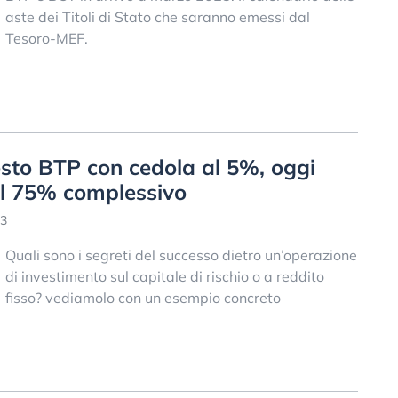
aste dei Titoli di Stato che saranno emessi dal
Tesoro-MEF.
sto BTP con cedola al 5%, oggi
el 75% complessivo
53
Quali sono i segreti del successo dietro un’operazione
di investimento sul capitale di rischio o a reddito
fisso? vediamolo con un esempio concreto