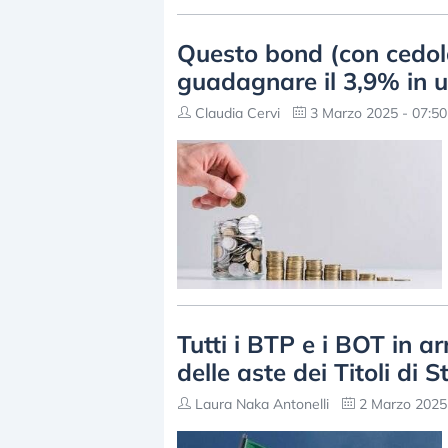
Questo bond (con cedola
guadagnare il 3,9% in 
Claudia Cervi
3 Marzo 2025 - 07:50
Tutti i BTP e i BOT in a
delle aste dei Titoli di S
Laura Naka Antonelli
2 Marzo 2025 