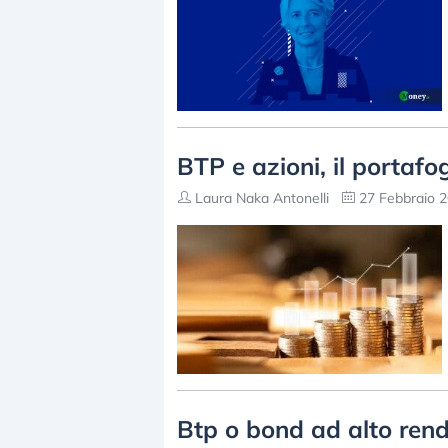
BTP e azioni, il portafog
Laura Naka Antonelli
27 Febbraio 2
Btp o bond ad alto rend