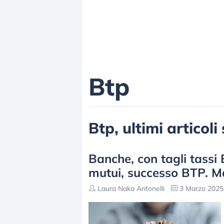
Btp
Btp, ultimi articoli
Banche, con tagli tassi B
mutui, successo BTP. Ma
Laura Naka Antonelli
3 Marzo 2025 