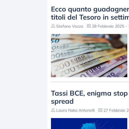
Ecco quanto guadagnerà
titoli del Tesoro in sett
Stefano Vozza
28 Febbraio 2025 - 
Tassi BCE, enigma stop 
spread
Laura Naka Antonelli
27 Febbraio 2