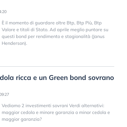
4:20
È il momento di guardare oltre Btp, Btp Più, Btp
Valore e titoli di Stato. Ad aprile meglio puntare su
questi bond per rendimento e stagionalità (Janus
Henderson).
dola ricca e un Green bond sovrano
09:27
Vediamo 2 investimenti sovrani Verdi alternativi:
maggior cedola e minore garanzia o minor cedola e
maggior garanzia?