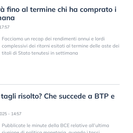
 fino al termine chi ha comprato i
imana
17:57
Facciamo un recap dei rendimenti annui e lordi
complessivi dei ritorni esitati al termine delle aste dei
titoli di Stato tenutesi in settimana
tagli risolto? Che succede a BTP e
025 - 14:57
Pubblicate le minute della BCE relative all’ultima
riunione di politica monetaria, quando i tassi