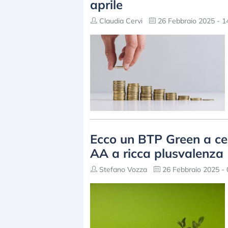
aprile
Claudia Cervi
26 Febbraio 2025 - 1
Ecco un BTP Green a ce
AA a ricca plusvalenza
Stefano Vozza
26 Febbraio 2025 - 