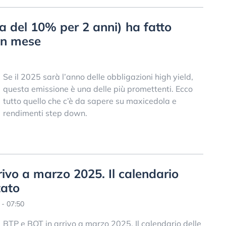
 del 10% per 2 anni) ha fatto
un mese
Se il 2025 sarà l’anno delle obbligazioni high yield,
questa emissione è una delle più promettenti. Ecco
tutto quello che c’è da sapere su maxicedola e
rendimenti step down.
rrivo a marzo 2025. Il calendario
tato
- 07:50
BTP e BOT in arrivo a marzo 2025. Il calendario delle