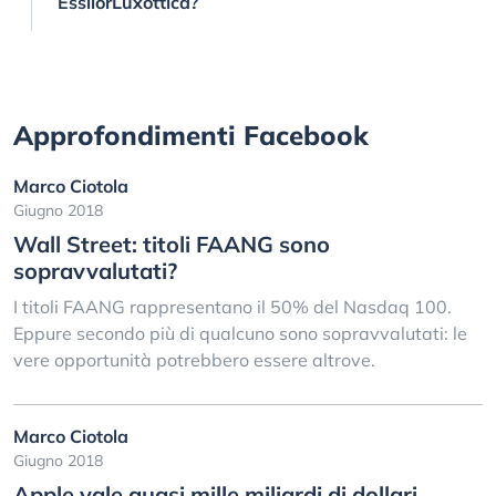
EssilorLuxottica?
Approfondimenti Facebook
Marco Ciotola
Giugno 2018
Wall Street: titoli FAANG sono
sopravvalutati?
I titoli FAANG rappresentano il 50% del Nasdaq 100.
Eppure secondo più di qualcuno sono sopravvalutati: le
vere opportunità potrebbero essere altrove.
Marco Ciotola
Giugno 2018
Apple vale quasi mille miliardi di dollari