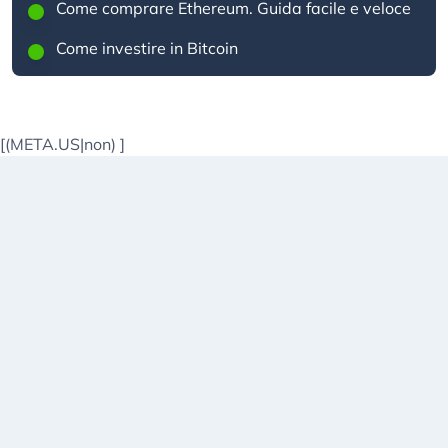
Come comprare Ethereum. Guida facile e veloce
Come investire in Bitcoin
[(META.US|non)
]