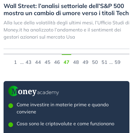
Wall Street: l’analisi settoriale dell’S&P 500
mostra un cambio di umore verso i titoli Tech
Alla luce della volatilità degli ultimi mesi, l’Ufficio Studi di
Money.it ha analizzato l’andamento e il sentiment dei
gestori azionari sul mercato Usa
1
...
43
44
45
46
47
48
49
50
51
...
59
Come investire in materie prime e quando
conviene
Cosa sono le criptovalute e come funzionano