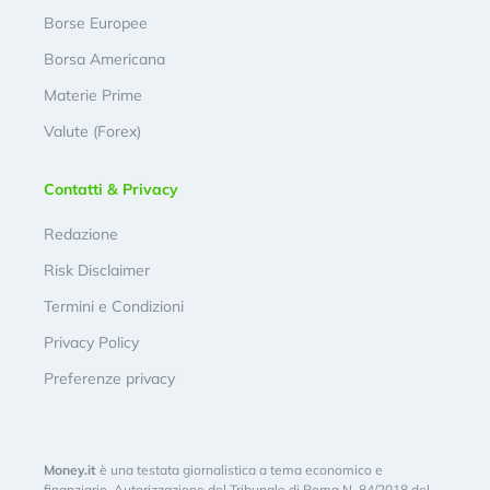
Borse Europee
Borsa Americana
Materie Prime
Valute (Forex)
Contatti & Privacy
Redazione
Risk Disclaimer
Termini e Condizioni
Privacy Policy
Preferenze privacy
Money.it
è una testata giornalistica a tema economico e
finanziario. Autorizzazione del Tribunale di Roma N. 84/2018 del