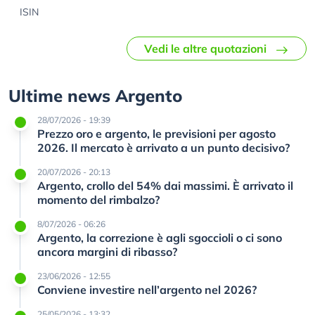
ISIN
Vedi le altre quotazioni
Ultime news Argento
28/07/2026 - 19:39
Prezzo oro e argento, le previsioni per agosto
2026. Il mercato è arrivato a un punto decisivo?
20/07/2026 - 20:13
Argento, crollo del 54% dai massimi. È arrivato il
momento del rimbalzo?
8/07/2026 - 06:26
Argento, la correzione è agli sgoccioli o ci sono
ancora margini di ribasso?
23/06/2026 - 12:55
Conviene investire nell’argento nel 2026?
25/05/2026 - 13:32