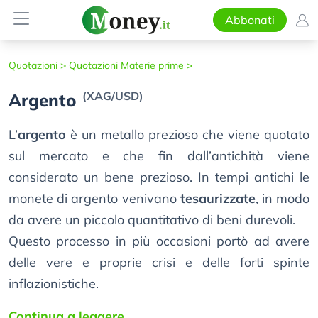
Abbonati
Quotazioni >
Quotazioni Materie prime >
(XAG/USD)
Argento
L’
argento
è un metallo prezioso che viene quotato
sul mercato e che fin dall’antichità viene
considerato un bene prezioso. In tempi antichi le
monete di argento venivano
tesaurizzate
, in modo
da avere un piccolo quantitativo di beni durevoli.
Questo processo in più occasioni portò ad avere
delle vere e proprie crisi e delle forti spinte
inflazionistiche.
Continua a leggere...