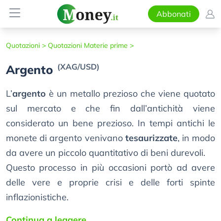
Abbonati
Quotazioni >
Quotazioni Materie prime >
(XAG/USD)
Argento
L’
argento
è un metallo prezioso che viene quotato
sul mercato e che fin dall’antichità viene
considerato un bene prezioso. In tempi antichi le
monete di argento venivano
tesaurizzate
, in modo
da avere un piccolo quantitativo di beni durevoli.
Questo processo in più occasioni portò ad avere
delle vere e proprie crisi e delle forti spinte
inflazionistiche.
Continua a leggere...