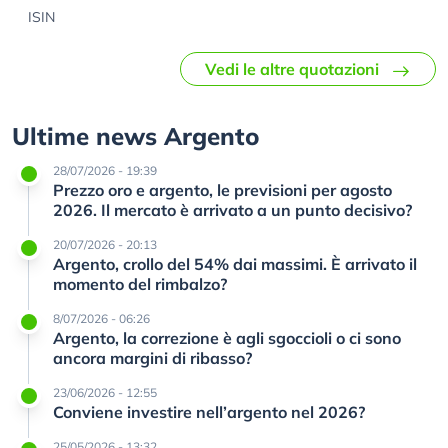
ISIN
Vedi le altre quotazioni
Ultime news Argento
28/07/2026 - 19:39
Prezzo oro e argento, le previsioni per agosto
2026. Il mercato è arrivato a un punto decisivo?
20/07/2026 - 20:13
Argento, crollo del 54% dai massimi. È arrivato il
momento del rimbalzo?
8/07/2026 - 06:26
Argento, la correzione è agli sgoccioli o ci sono
ancora margini di ribasso?
23/06/2026 - 12:55
Conviene investire nell’argento nel 2026?
25/05/2026 - 13:32