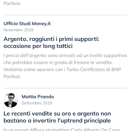
Paribas
Ufficio Studi Money.it
Novembre 2019
Argento, raggiunti i primi supporti:
occasione per long tattici
I prezzi dell’argento sono arrivati ad un livello supportivo
che potrebbe essere in grado di frenare le vendite.
Vediamo come operare con i Turbo Certificates di BNP
Paribas
Mattia Prando
Settembre 2019
Le recenti vendite su oro e argento non
bastano a invertire l'uptrend principale
In un report diffuso stamattina Carlo Alberto De Casa,