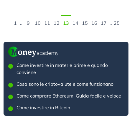
1
...
9
10
11
12
13
14
15
16
17
...
25
Come investire in materie prime e quando
conviene
Cosa sono le criptovalute e come funzionano
Come comprare Ethereum. Guida facile e veloce
Come investire in Bitcoin