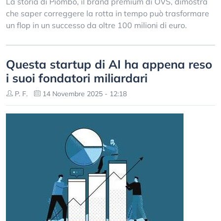
La storia di Piombo, il brand premium di OVS, dimostra
che saper correggere la rotta in tempo può trasformare
un flop in un successo da oltre 100 milioni di euro.
Questa startup di AI ha appena reso
i suoi fondatori miliardari
P. F.
14 Novembre 2025 - 12:18