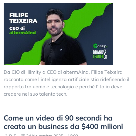
Da CIO di illimity a CEO di altermAInd, Filipe Teixeira
racconta come l’intelligenza artificiale stia ridefinendo il
rapporto tra uomo e tecnologia e perché l’Italia deve
credere nel suo talento tech.
Come un video di 90 secondi ha
creato un business da $400 milioni