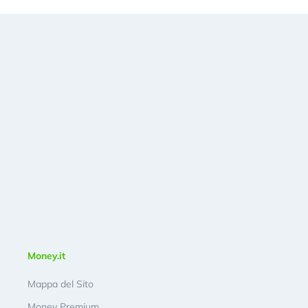
Money.it
Mappa del Sito
Money Premium