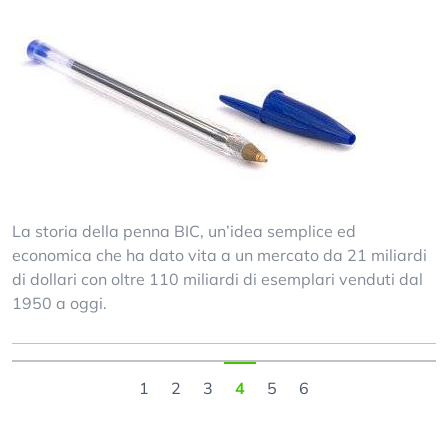
La storia della penna BIC, un’idea semplice ed
economica che ha dato vita a un mercato da 21 miliardi
di dollari con oltre 110 miliardi di esemplari venduti dal
1950 a oggi.
1
2
3
4
5
6