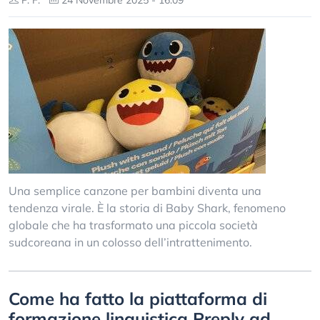
P. F.
24 Novembre 2025 - 16:09
Una semplice canzone per bambini diventa una
tendenza virale. È la storia di Baby Shark, fenomeno
globale che ha trasformato una piccola società
sudcoreana in un colosso dell’intrattenimento.
Come ha fatto la piattaforma di
formazione linguistica Preply ad