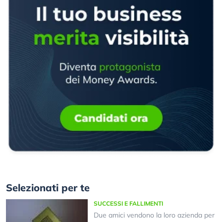
Selezionati per te
SUCCESSI E FALLIMENTI
Due amici vendono la loro azienda per