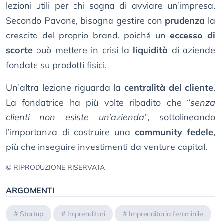
lezioni utili per chi sogna di avviare un’impresa.
Secondo Pavone, bisogna gestire con
prudenza
la
crescita del proprio brand, poiché un
eccesso di
scorte
può mettere in crisi la
liquidità
di aziende
fondate su prodotti fisici.
Un’altra lezione riguarda la
centralità del cliente
.
La fondatrice ha più volte ribadito che “
senza
clienti non esiste un’azienda”
, sottolineando
l’importanza di costruire una
community fedele
,
più che inseguire investimenti da venture capital.
© RIPRODUZIONE RISERVATA
ARGOMENTI
#
Startup
#
Imprenditori
#
Imprenditoria femminile