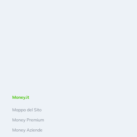
Money.it
Mappa del Sito
Money Premium
Money Aziende