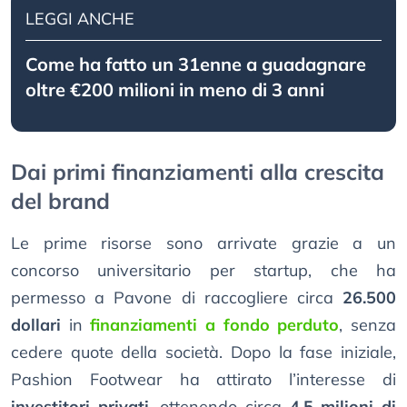
LEGGI ANCHE
Come ha fatto un 31enne a guadagnare
oltre €200 milioni in meno di 3 anni
Dai primi finanziamenti alla crescita
del brand
Le prime risorse sono arrivate grazie a un
concorso universitario per startup, che ha
permesso a Pavone di raccogliere circa
26.500
dollari
in
finanziamenti a fondo perduto
, senza
cedere quote della società. Dopo la fase iniziale,
Pashion Footwear ha attirato l’interesse di
investitori privati
, ottenendo circa
4,5 milioni di