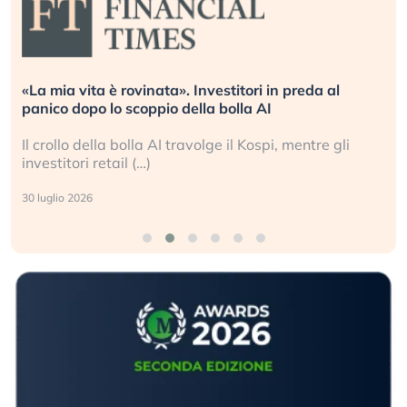
«La mia vita è rovinata». Investitori in preda al
panico dopo lo scoppio della bolla AI
Il crollo della bolla AI travolge il Kospi, mentre gli
investitori retail (…)
30 luglio 2026