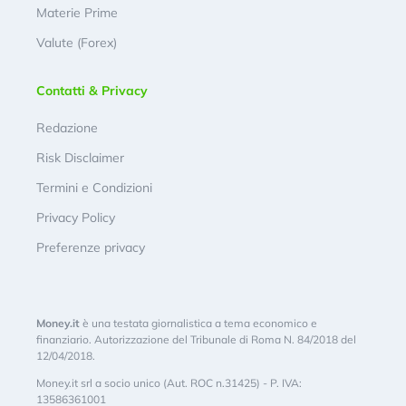
Materie Prime
Valute (Forex)
Contatti & Privacy
Redazione
Risk Disclaimer
Termini e Condizioni
Privacy Policy
Preferenze privacy
Money.it
è una testata giornalistica a tema economico e
finanziario. Autorizzazione del Tribunale di Roma N. 84/2018 del
12/04/2018.
Money.it srl a socio unico (Aut. ROC n.31425) - P. IVA:
13586361001