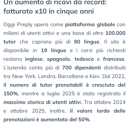
Un aumento di ricavi da record:
fatturato x10 in cinque anni
Oggi Preply opera come
piattaforma globale
con
milioni di utenti attivi e una base di oltre
100.000
tutor
che coprono più di
90 lingue
. Il sito è
disponibile in
19 lingue
e i corsi più richiesti
restano
inglese
,
spagnolo
,
tedesco
e
francese
.
L’azienda conta più di
700 dipendenti
distribuiti
tra New York, Londra, Barcellona e Kiev. Dal 2022,
il numero di tutor prenotabili è cresciuto del
150%
, mentre a luglio 2025 è stato registrato il
massimo storico di utenti attiv
i. Tra ottobre 2024
e ottobre 2025, inoltre,
il valore lordo delle
prenotazioni è aumentato del 50%
.