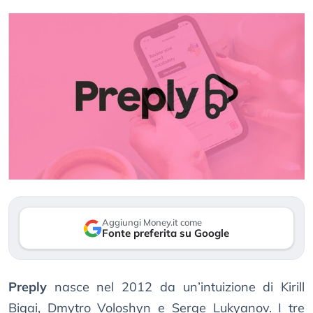
Aggiungi Money.it come
Fonte preferita su Google
Preply
nasce nel 2012 da un’intuizione di Kirill
Bigai, Dmytro Voloshyn e Serge Lukyanov. I tre