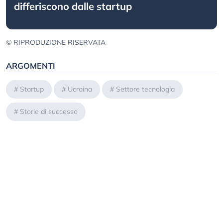
differiscono dalle startup
© RIPRODUZIONE RISERVATA
ARGOMENTI
#
Startup
#
Ucraina
#
Settore tecnologia
#
Storie di successo