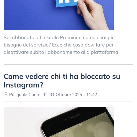
Sei abbonato a LinkedIn Premium ma non hai più
bisogno del servizio? Ecco che cosa devi fare per
disattivare subito l’abbonamento alla piattaforma.
Come vedere chi ti ha bloccato su
Instagram?
Pasquale Conte
31 Ottobre 2025 - 11:42