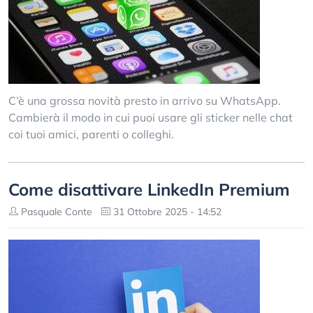
C’è una grossa novità presto in arrivo su WhatsApp.
Cambierà il modo in cui puoi usare gli sticker nelle chat
coi tuoi amici, parenti o colleghi.
Come disattivare LinkedIn Premium
Pasquale Conte
31 Ottobre 2025 - 14:52