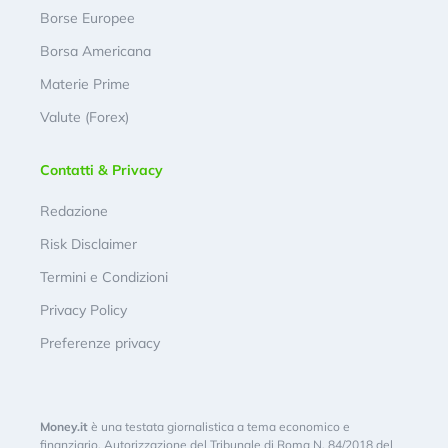
Borse Europee
Borsa Americana
Materie Prime
Valute (Forex)
Contatti & Privacy
Redazione
Risk Disclaimer
Termini e Condizioni
Privacy Policy
Preferenze privacy
Money.it
è una testata giornalistica a tema economico e
finanziario. Autorizzazione del Tribunale di Roma N. 84/2018 del