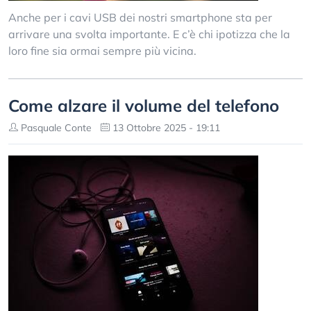
Anche per i cavi USB dei nostri smartphone sta per
arrivare una svolta importante. E c’è chi ipotizza che la
loro fine sia ormai sempre più vicina.
Come alzare il volume del telefono
Pasquale Conte
13 Ottobre 2025 - 19:11