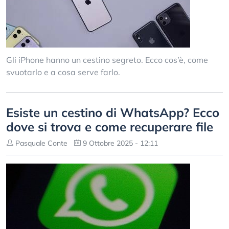
Gli iPhone hanno un cestino segreto. Ecco cos’è, come
svuotarlo e a cosa serve farlo.
Esiste un cestino di WhatsApp? Ecco
dove si trova e come recuperare file
Pasquale Conte
9 Ottobre 2025 - 12:11