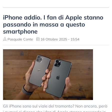
iPhone addio. I fan di Apple stanno
passando in massa a questo
smartphone
Pasquale Conte
16 Ottobre 2025 - 15:54
Gli iPhone sono sul viale del tramonto? Non ancora, però