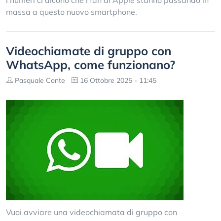
i numeri ci dicono che i fan di Apple stanno passando in
massa a questo nuovo smartphone.
Videochiamate di gruppo con
WhatsApp, come funzionano?
Pasquale Conte
16 Ottobre 2025 - 11:45
Vuoi avviare una videochiamata di gruppo con