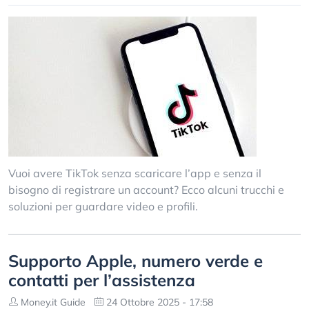
Vuoi avere TikTok senza scaricare l’app e senza il
bisogno di registrare un account? Ecco alcuni trucchi e
soluzioni per guardare video e profili.
Supporto Apple, numero verde e
contatti per l’assistenza
Money.it Guide
24 Ottobre 2025 - 17:58