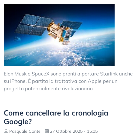
Elon Musk e SpaceX sono pronti a portare Starlink anche
su iPhone. È partita la trattativa con Apple per un
progetto potenzialmente rivoluzionario.
Come cancellare la cronologia
Google?
Pasquale Conte
27 Ottobre 2025 - 15:05