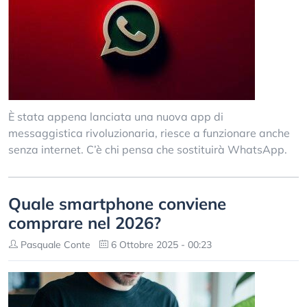
È stata appena lanciata una nuova app di
messaggistica rivoluzionaria, riesce a funzionare anche
senza internet. C’è chi pensa che sostituirà WhatsApp.
Quale smartphone conviene
comprare nel 2026?
Pasquale Conte
6 Ottobre 2025 - 00:23