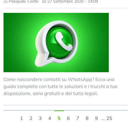
Pasquale Conte
27 Settembre 2025 - 14:09
Come nascondere contatti su WhatsApp? Ecco una
guida completa con tutte le soluzioni e i trucchi a tua
disposizione, sono gratuiti e del tutto legali.
1
2
3
4
5
6
7
8
9
...
25