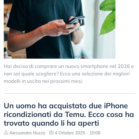
Hai deciso di comprare un nuovo smartphone nel 2026 e
non sai quale scegliere? Ecco una selezione dei migliori
modelli in uscita nei prossimi mesi.
Un uomo ha acquistato due iPhone
ricondizionati da Temu. Ecco cosa ha
trovato quando li ha aperti
Alessandro Nuzzo
4 Ottobre 2025 - 10:08