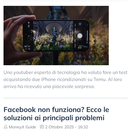
Uno youtuber esperto di tecnologia ha voluto fare un test
acquistando due iPhone ricondizionati su Temu. Al loro
arrivo ha ricevuto una piacevole sorpresa.
Facebook non funziona? Ecco le
soluzioni ai principali problemi
Money.it Guide
2 Ottobre 2025 - 16:32