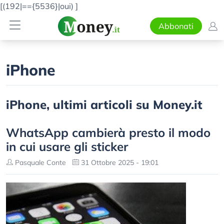
[(192|=={5536}|oui)
]
Abbonati
iPhone
iPhone, ultimi articoli su Money.it
WhatsApp cambierà presto il modo
in cui usare gli sticker
Pasquale Conte
31 Ottobre 2025 - 19:01