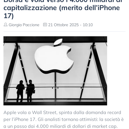
capitalizzazione (merito dell’iPhone
17)
Giorgia Paccione
21 Ottobre 2025 - 10:10
Apple vola a Wall Street, spinta dalla domanda record
per l’iPhone 17. Gli analisti tornano ottimisti: la società è
a un passo dai 4.000 miliardi di dollari di market cap.