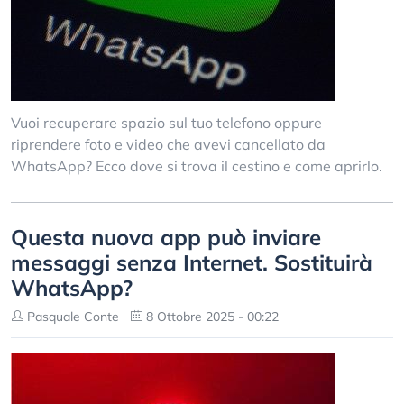
Vuoi recuperare spazio sul tuo telefono oppure
riprendere foto e video che avevi cancellato da
WhatsApp? Ecco dove si trova il cestino e come aprirlo.
Questa nuova app può inviare
messaggi senza Internet. Sostituirà
WhatsApp?
Pasquale Conte
8 Ottobre 2025 - 00:22