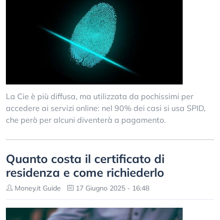
La Cie è più diffusa, ma utilizzata da pochissimi per
accedere ai servizi online: nel 90% dei casi si usa SPID,
che però per alcuni diventerà a pagamento.
Quanto costa il certificato di
residenza e come richiederlo
Money.it Guide
17 Giugno 2025 - 16:48