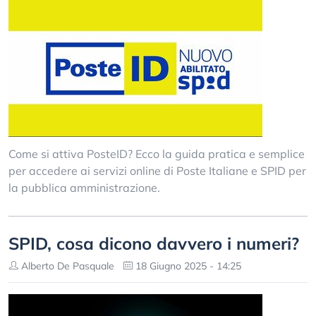
Come si attiva PosteID? Ecco la guida pratica e semplice
per accedere ai servizi online di Poste Italiane e SPID per
la pubblica amministrazione.
SPID, cosa dicono davvero i numeri?
Alberto De Pasquale
18 Giugno 2025 - 14:25