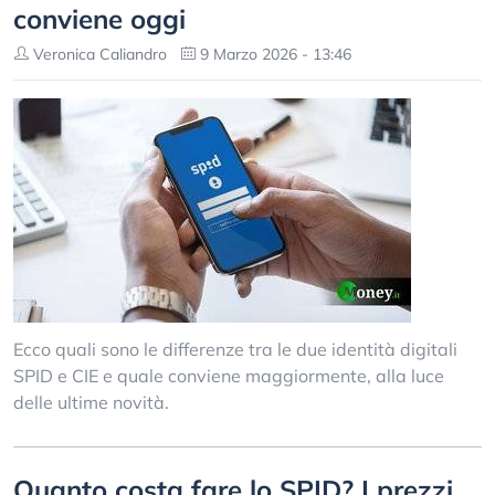
conviene oggi
Veronica Caliandro
9 Marzo 2026 - 13:46
Ecco quali sono le differenze tra le due identità digitali
SPID e CIE e quale conviene maggiormente, alla luce
delle ultime novità.
Quanto costa fare lo SPID? I prezzi