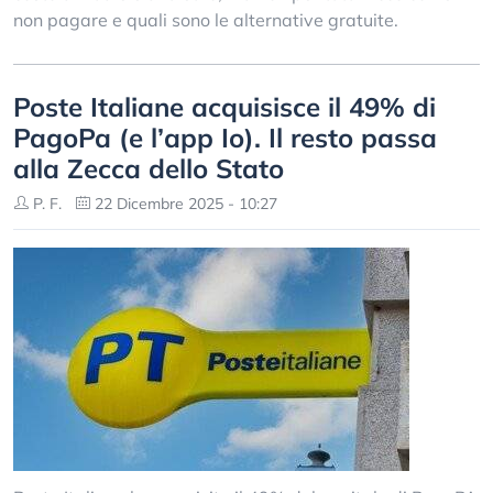
non pagare e quali sono le alternative gratuite.
Poste Italiane acquisisce il 49% di
PagoPa (e l’app Io). Il resto passa
alla Zecca dello Stato
P. F.
22 Dicembre 2025 - 10:27