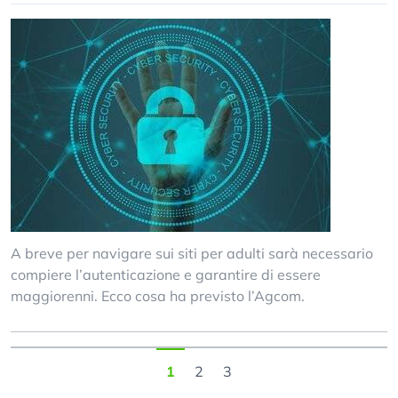
A breve per navigare sui siti per adulti sarà necessario
compiere l’autenticazione e garantire di essere
maggiorenni. Ecco cosa ha previsto l’Agcom.
1
2
3