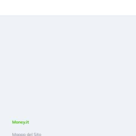
Money.it
Mappa del Sito