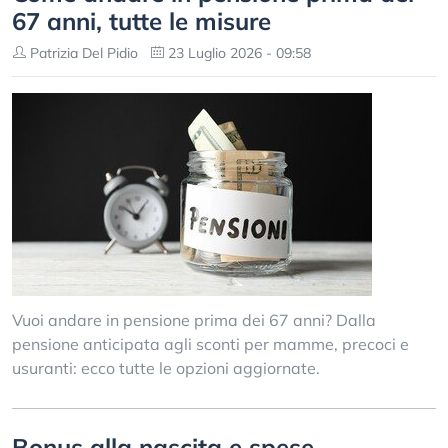
67 anni, tutte le misure
Patrizia Del Pidio
23 Luglio 2026 - 09:58
Vuoi andare in pensione prima dei 67 anni? Dalla
pensione anticipata agli sconti per mamme, precoci e
usuranti: ecco tutte le opzioni aggiornate.
Bonus alla nascita e spese