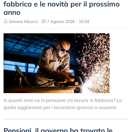
fabbrica e le novità per il prossimo
anno
Simone Micocci
7 Agosto 2026 - 10:34
A quanti anni va in pensione chi lavora in fabbrica? La
guida aggiornata per i lavoratori gravosi o usuranti.
Pensioni, il governo ha trovato le