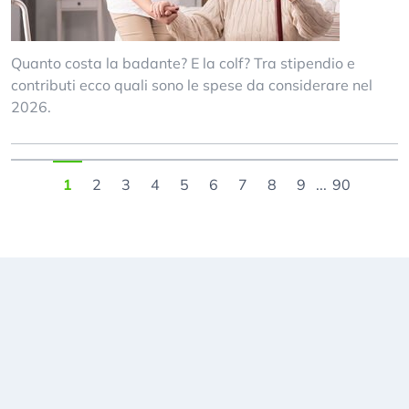
Quanto costa la badante? E la colf? Tra stipendio e
contributi ecco quali sono le spese da considerare nel
2026.
1
2
3
4
5
6
7
8
9
...
90