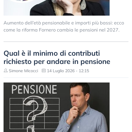
Aumento dell’età pensionabile e importi più bassi: ecco
come la riforma Fornero cambia le pensioni nel 2027.
Qual è il minimo di contributi
richiesto per andare in pensione
Simone Micocci
14 Luglio 2026 - 12:15