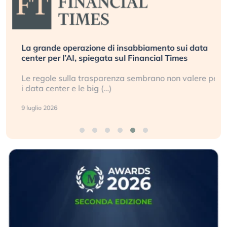
La grande operazione di insabbiamento sui data
center per l’AI, spiegata sul Financial Times
Le regole sulla trasparenza sembrano non valere per
i data center e le big (…)
9 luglio 2026