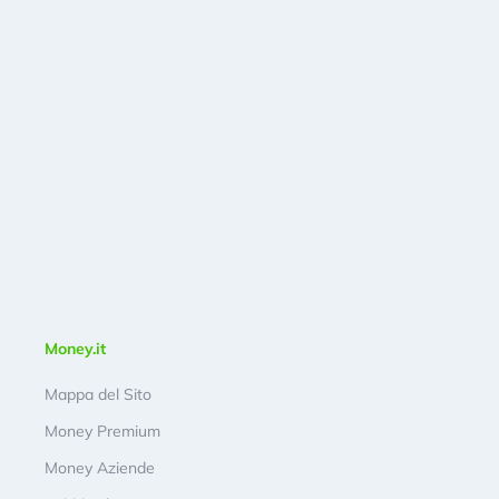
Money.it
Mappa del Sito
Money Premium
Money Aziende