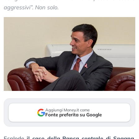
aggressivi”. Non solo.
Aggiungi Money.it come
Fonte preferita su Google
Esplode
il caso della Banca centrale di Spagna
,