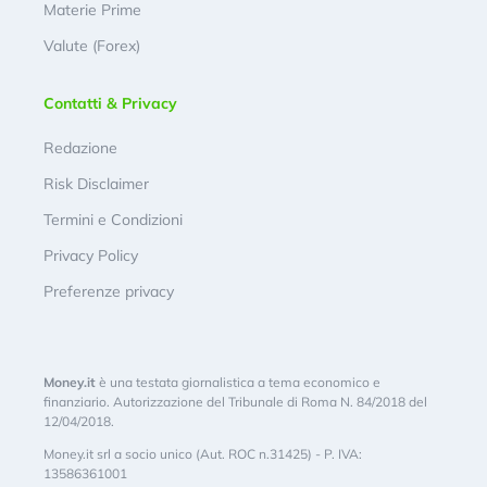
Materie Prime
Valute (Forex)
Contatti & Privacy
Redazione
Risk Disclaimer
Termini e Condizioni
Privacy Policy
Preferenze privacy
Money.it
è una testata giornalistica a tema economico e
finanziario. Autorizzazione del Tribunale di Roma N. 84/2018 del
12/04/2018.
Money.it srl a socio unico (Aut. ROC n.31425) - P. IVA:
13586361001