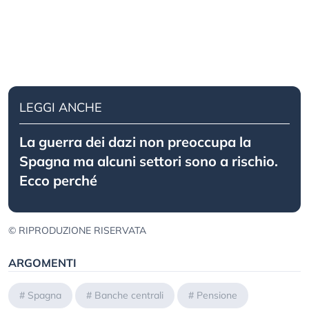
LEGGI ANCHE
La guerra dei dazi non preoccupa la
Spagna ma alcuni settori sono a rischio.
Ecco perché
© RIPRODUZIONE RISERVATA
ARGOMENTI
#
Spagna
#
Banche centrali
#
Pensione