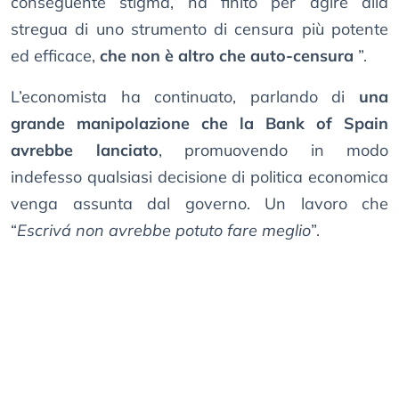
conseguente stigma, ha finito per agire alla
stregua di uno strumento di censura più potente
ed efficace,
che non è altro che auto-censura
”.
L’economista ha continuato, parlando di
una
grande manipolazione che la Bank of Spain
avrebbe lanciato
, promuovendo in modo
indefesso qualsiasi decisione di politica economica
venga assunta dal governo. Un lavoro che
“
Escrivá non avrebbe potuto fare meglio
”.