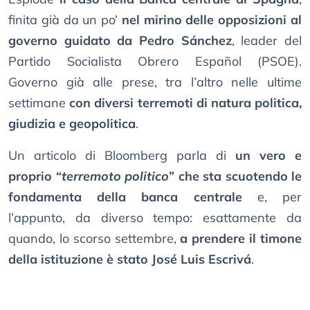
finita già da un po’
nel mirino delle opposizioni al
governo guidato da Pedro Sánchez
, leader del
Partido Socialista Obrero Español (PSOE).
Governo già alle prese, tra l’altro nelle ultime
settimane
con diversi terremoti di natura politica,
giudizia e geopolitica
.
Un articolo di Bloomberg parla di
un vero e
proprio “
terremoto politico
” che sta scuotendo le
fondamenta della banca centrale
e, per
l’appunto, da diverso tempo: esattamente da
quando, lo scorso settembre,
a prendere il timone
della istituzione è stato José Luis Escrivá
.