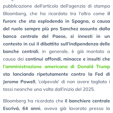
pubblicazione dell’articolo dell’agenzia di stampa
Bloomberg, che ha ricordato tra l’altro come
il
furore che sta esplodendo in Spagna, a causa
del ruolo sempre più pro Sanchez assunto dalla
banca centrale del Paese, si innesti in un
contesto in cui il dibattito sull’indipendenza delle
banche centrali
, in generale, è già montato a
causa dei
continui affondi, minacce e insulti che
l’amministrazione americana di Donald Trump
sta lanciando ripetutamente contro la Fed di
Jerome Powell
, ’colpevole’ di non avere tagliato i
tassi neanche una volta dall’inizio del 2025.
Bloomberg ha ricordato che
il banchiere centrale
Escrivá, 64 anni
, aveva già lavorato presso la