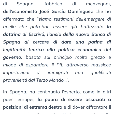
di Spagna, fabbrica di menzogne),
dell’economista José García Domínguez
che ha
affermato che “
siamo testimoni dell’emergere di
quella che potrebbe essere già battezzata
la
dottrina di Escrivá, l’ansia della nuova Banca di
Spagna di cercare di dare una patina di
legittimità teorica alla politica economica del
governo
, basata sul principio molto grezzo e
miope di espandere il PIL attraverso massicce
importazioni di immigrati non qualificati
provenienti dal Terzo Mondo…
”.
In Spagna, ha continuato l’esperto, come in altri
paesi europei,
la paura di essere associati a
posizioni di estrema destra
e di dover affrontare il