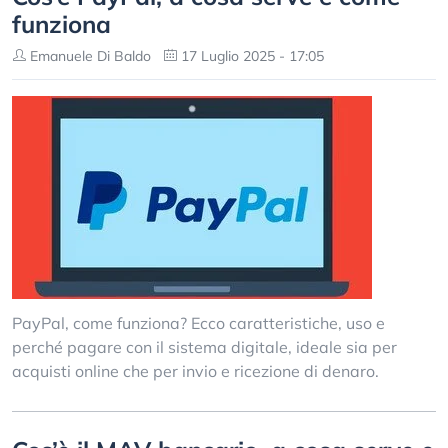
funziona
Emanuele Di Baldo
17 Luglio 2025 - 17:05
PayPal, come funziona? Ecco caratteristiche, uso e
perché pagare con il sistema digitale, ideale sia per
acquisti online che per invio e ricezione di denaro.