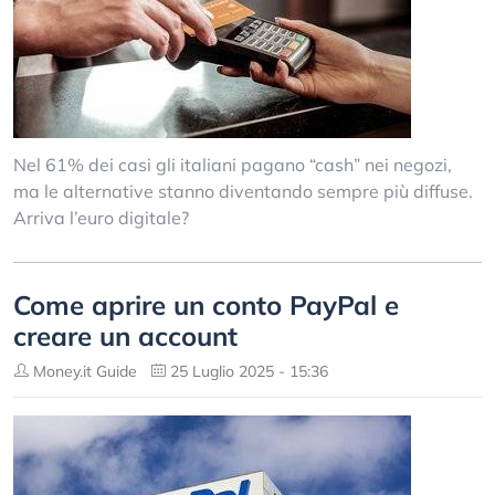
Nel 61% dei casi gli italiani pagano “cash” nei negozi,
ma le alternative stanno diventando sempre più diffuse.
Arriva l’euro digitale?
Come aprire un conto PayPal e
creare un account
Money.it Guide
25 Luglio 2025 - 15:36