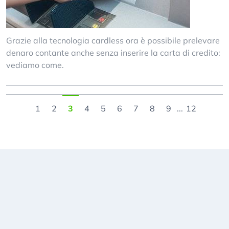
Grazie alla tecnologia cardless ora è possibile prelevare
denaro contante anche senza inserire la carta di credito:
vediamo come.
1
2
3
4
5
6
7
8
9
...
12