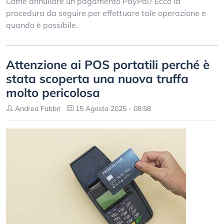
Come annullare un pagamento PayPal? Ecco la
procedura da seguire per effettuare tale operazione e
quando è possibile.
Attenzione ai POS portatili perché è
stata scoperta una nuova truffa
molto pericolosa
Andrea Fabbri
15 Agosto 2025 - 08:58