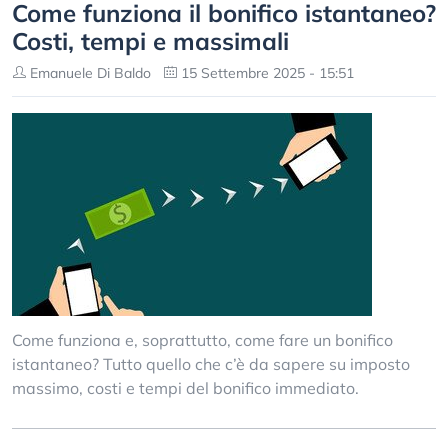
Come funziona il bonifico istantaneo?
Costi, tempi e massimali
Emanuele Di Baldo
15 Settembre 2025 - 15:51
Come funziona e, soprattutto, come fare un bonifico
istantaneo? Tutto quello che c’è da sapere su imposto
massimo, costi e tempi del bonifico immediato.