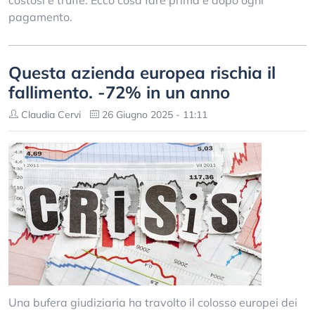
costosi e truffe. Ecco cosa fare prima e dopo ogni
pagamento.
Questa azienda europea rischia il
fallimento. -72% in un anno
Claudia Cervi
26 Giugno 2025 - 11:11
Una bufera giudiziaria ha travolto il colosso europei dei