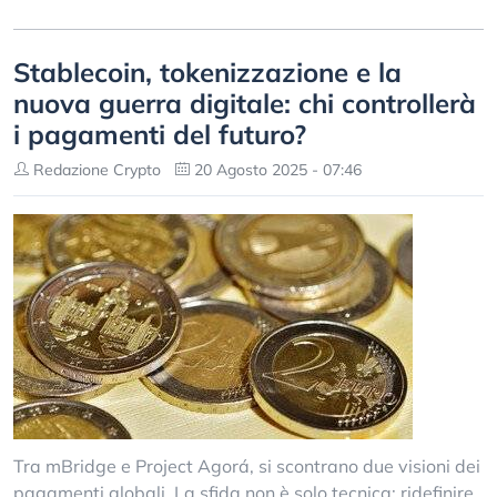
Stablecoin, tokenizzazione e la
nuova guerra digitale: chi controllerà
i pagamenti del futuro?
Redazione Crypto
20 Agosto 2025 - 07:46
Tra mBridge e Project Agorá, si scontrano due visioni dei
pagamenti globali. La sfida non è solo tecnica: ridefinire