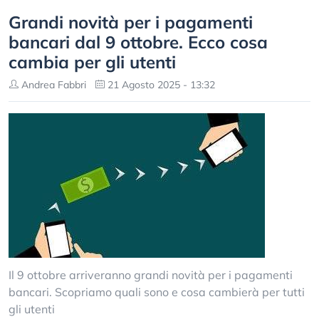
Grandi novità per i pagamenti
bancari dal 9 ottobre. Ecco cosa
cambia per gli utenti
Andrea Fabbri
21 Agosto 2025 - 13:32
Il 9 ottobre arriveranno grandi novità per i pagamenti
bancari. Scopriamo quali sono e cosa cambierà per tutti
gli utenti