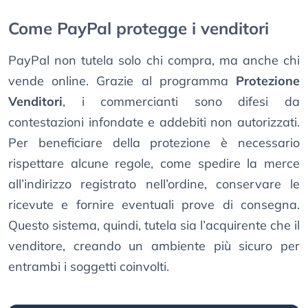
Come PayPal protegge i venditori
PayPal non tutela solo chi compra, ma anche chi
vende online. Grazie al programma
Protezione
Venditori
, i commercianti sono difesi da
contestazioni infondate e addebiti non autorizzati.
Per beneficiare della protezione è necessario
rispettare alcune regole, come spedire la merce
all’indirizzo registrato nell’ordine, conservare le
ricevute e fornire eventuali prove di consegna.
Questo sistema, quindi, tutela sia l’acquirente che il
venditore, creando un ambiente più sicuro per
entrambi i soggetti coinvolti.