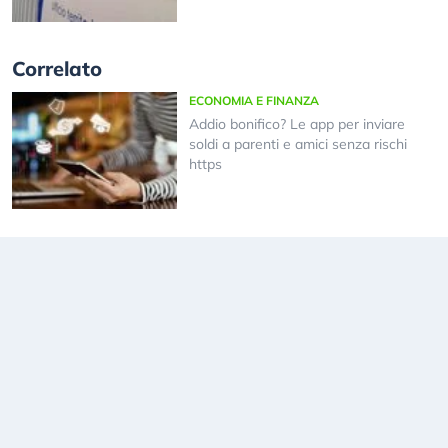
Correlato
ECONOMIA E FINANZA
Addio bonifico? Le app per inviare
soldi a parenti e amici senza rischi
https