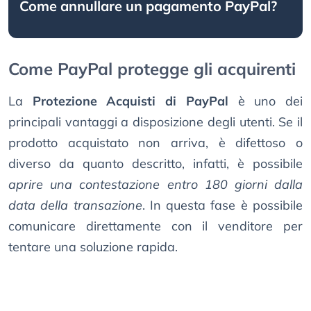
Come annullare un pagamento PayPal?
Come PayPal protegge gli acquirenti
La
Protezione Acquisti di PayPal
è uno dei
principali vantaggi a disposizione degli utenti. Se il
prodotto acquistato non arriva, è difettoso o
diverso da quanto descritto, infatti, è possibile
aprire una contestazione entro 180 giorni dalla
data della transazione
. In questa fase è possibile
comunicare direttamente con il venditore per
tentare una soluzione rapida.