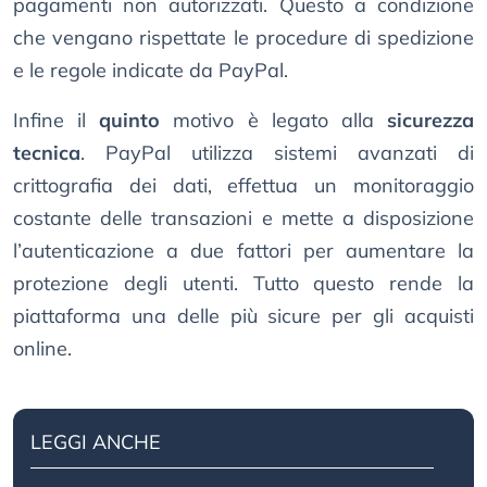
pagamenti non autorizzati. Questo a condizione
che vengano rispettate le procedure di spedizione
e le regole indicate da PayPal.
Infine il
quinto
motivo è legato alla
sicurezza
tecnica
. PayPal utilizza sistemi avanzati di
crittografia dei dati, effettua un monitoraggio
costante delle transazioni e mette a disposizione
l’autenticazione a due fattori per aumentare la
protezione degli utenti. Tutto questo rende la
piattaforma una delle più sicure per gli acquisti
online.
LEGGI ANCHE