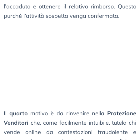
l’accaduto e ottenere il relativo rimborso. Questo
purché l’attività sospetta venga confermata.
Il
quarto
motivo è da rinvenire nella
Protezione
Venditori
che, come facilmente intuibile, tutela chi
vende online da contestazioni fraudolente e