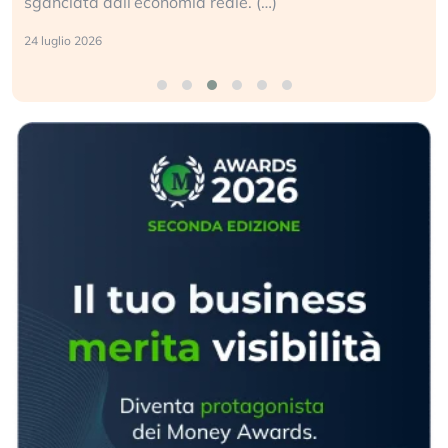
geopolitico: il (…)
17 luglio 2026