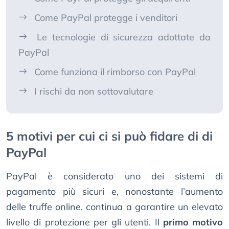
Come PayPal protegge i venditori
Le tecnologie di sicurezza adottate da
PayPal
Come funziona il rimborso con PayPal
I rischi da non sottovalutare
5 motivi per cui ci si può fidare di di
PayPal
PayPal è considerato uno dei sistemi di
pagamento più sicuri e, nonostante l’aumento
delle truffe online, continua a garantire un elevato
livello di protezione per gli utenti. Il
primo motivo