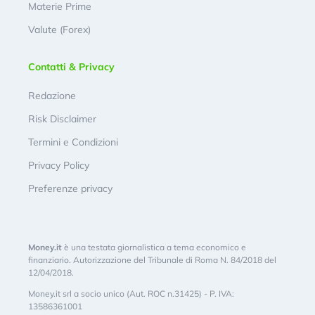
Materie Prime
Valute (Forex)
Contatti & Privacy
Redazione
Risk Disclaimer
Termini e Condizioni
Privacy Policy
Preferenze privacy
Money.it
è una testata giornalistica a tema economico e
finanziario. Autorizzazione del Tribunale di Roma N. 84/2018 del
12/04/2018.
Money.it srl a socio unico (Aut. ROC n.31425) - P. IVA:
13586361001