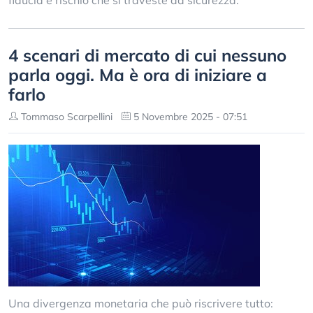
fiducia e rischio che si traveste da sicurezza.
4 scenari di mercato di cui nessuno
parla oggi. Ma è ora di iniziare a
farlo
Tommaso Scarpellini
5 Novembre 2025 - 07:51
Una divergenza monetaria che può riscrivere tutto: