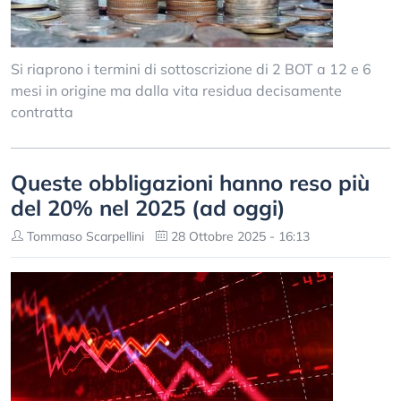
Si riaprono i termini di sottoscrizione di 2 BOT a 12 e 6
mesi in origine ma dalla vita residua decisamente
contratta
Queste obbligazioni hanno reso più
del 20% nel 2025 (ad oggi)
Tommaso Scarpellini
28 Ottobre 2025 - 16:13