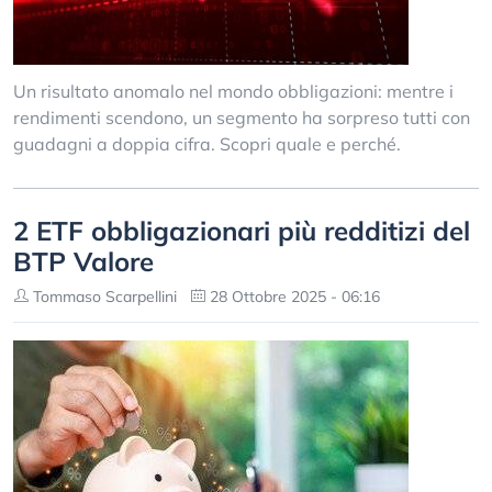
Un risultato anomalo nel mondo obbligazioni: mentre i
rendimenti scendono, un segmento ha sorpreso tutti con
guadagni a doppia cifra. Scopri quale e perché.
2 ETF obbligazionari più redditizi del
BTP Valore
Tommaso Scarpellini
28 Ottobre 2025 - 06:16