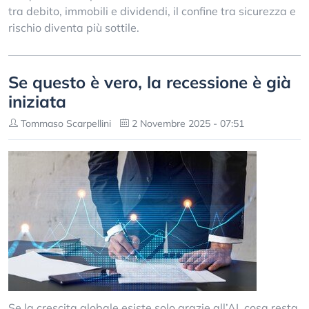
tra debito, immobili e dividendi, il confine tra sicurezza e
rischio diventa più sottile.
Se questo è vero, la recessione è già
iniziata
Tommaso Scarpellini
2 Novembre 2025 - 07:51
Se la crescita globale esiste solo grazie all’AI, cosa resta