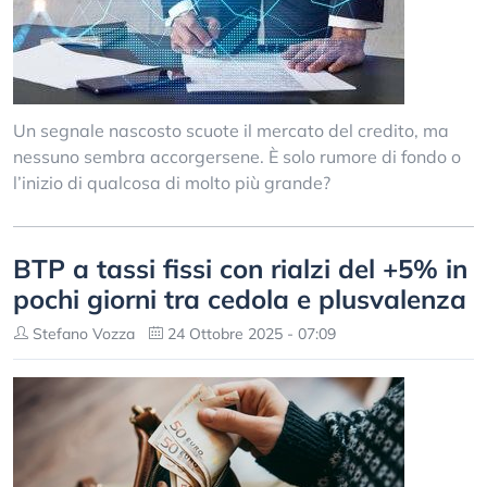
Un segnale nascosto scuote il mercato del credito, ma
nessuno sembra accorgersene. È solo rumore di fondo o
l’inizio di qualcosa di molto più grande?
BTP a tassi fissi con rialzi del +5% in
pochi giorni tra cedola e plusvalenza
Stefano Vozza
24 Ottobre 2025 - 07:09