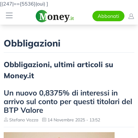
[(247|=={5536}|oui)
]
Abbonati
Obbligazioni
Obbligazioni, ultimi articoli su
Money.it
Un nuovo 0,8375% di interessi in
arrivo sul conto per questi titolari del
BTP Valore
Stefano Vozza
14 Novembre 2025 - 13:52