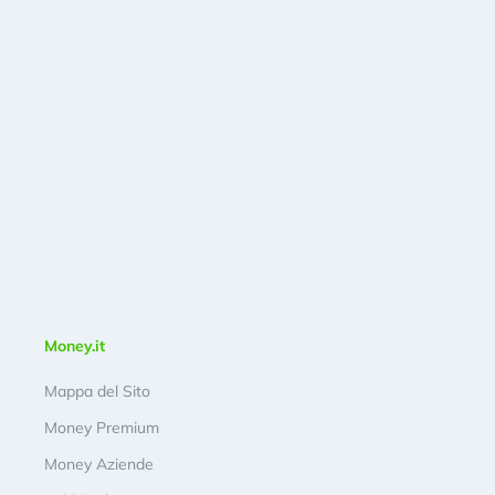
Money.it
Mappa del Sito
Money Premium
Money Aziende