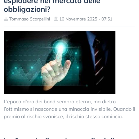
esplodere nel mercato delle
obbligazioni?
Tommaso Scarpellini
10 Novembre 2025 - 07:51
L’epoca d’oro dei bond sembra eterna, ma dietro
l’ottimismo si nasconde una minaccia invisibile. Quando il
premio al rischio svanisce, il rischio stesso comincia.