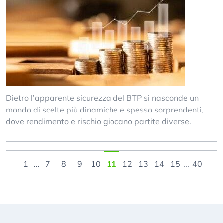
Dietro l’apparente sicurezza del BTP si nasconde un
mondo di scelte più dinamiche e spesso sorprendenti,
dove rendimento e rischio giocano partite diverse.
1
...
7
8
9
10
11
12
13
14
15
...
40