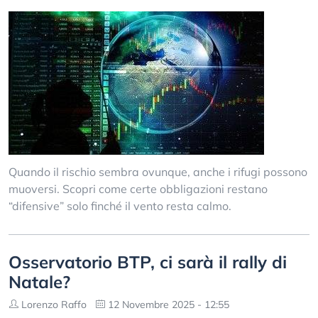
Quando il rischio sembra ovunque, anche i rifugi possono
muoversi. Scopri come certe obbligazioni restano
“difensive” solo finché il vento resta calmo.
Osservatorio BTP, ci sarà il rally di
Natale?
Lorenzo Raffo
12 Novembre 2025 - 12:55