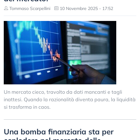
Tommaso Scarpellini
10 Novembre 2025 - 17:52
Un mercato cieco, travolto da dati mancanti e tagli
inattesi. Quando la razionalità diventa paura, la liquidità
si trasforma in caos.
Una bomba finanziaria sta per