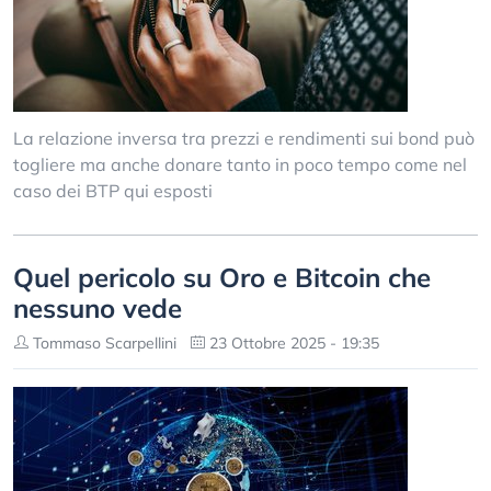
La relazione inversa tra prezzi e rendimenti sui bond può
togliere ma anche donare tanto in poco tempo come nel
caso dei BTP qui esposti
Quel pericolo su Oro e Bitcoin che
nessuno vede
Tommaso Scarpellini
23 Ottobre 2025 - 19:35