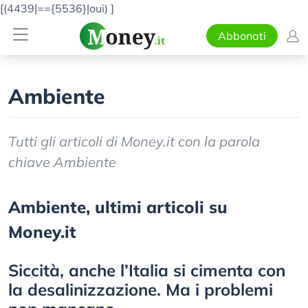
[(4439|=={5536}|oui)
]
Abbonati
Ambiente
Tutti gli articoli di Money.it con la parola
chiave Ambiente
Ambiente, ultimi articoli su
Money.it
Siccità, anche l’Italia si cimenta con
la desalinizzazione. Ma i problemi