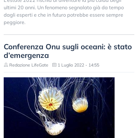
L’estate 2022 rischia di diventare la più calda degli
ultimi 20 anni. Un fenomeno segnalato già da tempo
dagli esperti e che in futuro potrebbe essere sempre
peggiore.
Conferenza Onu sugli oceani: è stato
d’emergenza
Redazione LifeGate
1 Luglio 2022 - 14:55