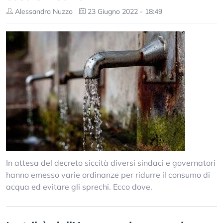
Alessandro Nuzzo
23 Giugno 2022 - 18:49
In attesa del decreto siccità diversi sindaci e governatori
hanno emesso varie ordinanze per ridurre il consumo di
acqua ed evitare gli sprechi. Ecco dove.