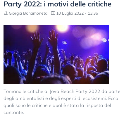
Party 2022: i motivi delle critiche
Giorgia Bonamoneta
10 Luglio 2022 - 13:36
Tornano le critiche al Jova Beach Party 2022 da parte
degli ambientalisti e degli esperti di ecosistemi. Ecco
quali sono le critiche e qual è stata la risposta del
cantante.