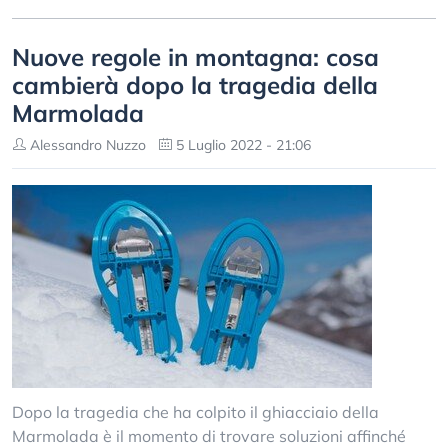
Nuove regole in montagna: cosa
cambierà dopo la tragedia della
Marmolada
Alessandro Nuzzo
5 Luglio 2022 - 21:06
Dopo la tragedia che ha colpito il ghiacciaio della
Marmolada è il momento di trovare soluzioni affinché