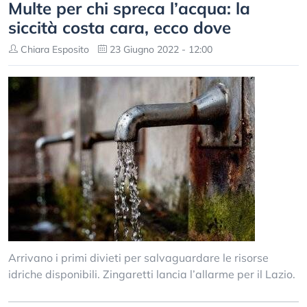
Multe per chi spreca l’acqua: la
siccità costa cara, ecco dove
Chiara Esposito
23 Giugno 2022 - 12:00
Arrivano i primi divieti per salvaguardare le risorse
idriche disponibili. Zingaretti lancia l’allarme per il Lazio.