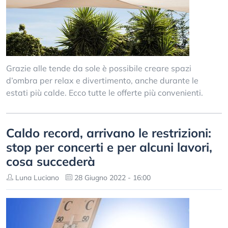
Grazie alle tende da sole è possibile creare spazi
d’ombra per relax e divertimento, anche durante le
estati più calde. Ecco tutte le offerte più convenienti.
Caldo record, arrivano le restrizioni:
stop per concerti e per alcuni lavori,
cosa succederà
Luna Luciano
28 Giugno 2022 - 16:00