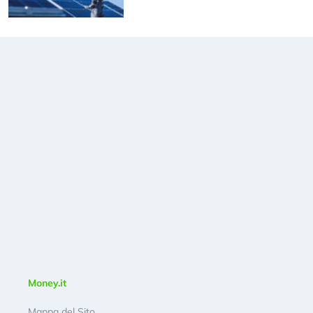
Money.it
Mappa del Sito