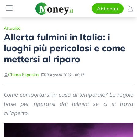
Abbonati
Attualità
Allerta fulmini in Italia: i
luoghi più pericolosi e come
mettersi al riparo
Chiara Esposito
28 Agosto 2022 - 08:17
Come comportarsi in caso di temporale? Le regole
base per ripararsi dai fulmini se ci si trova
all’aperto.