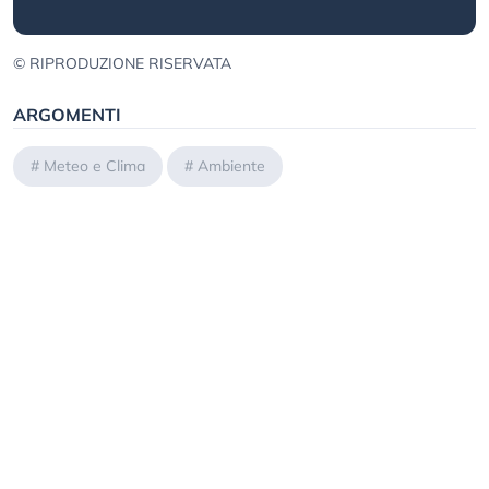
© RIPRODUZIONE RISERVATA
ARGOMENTI
#
Meteo e Clima
#
Ambiente