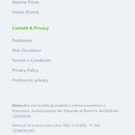
Materie Prime
Valute (Forex)
Contatti & Privacy
Redazione
Risk Disclaimer
Termini e Condizioni
Privacy Policy
Preferenze privacy
Money.it
è una testata giornalistica a tema economico e
finanziario. Autorizzazione del Tribunale di Roma N. 84/2018 del
12/04/2018.
Money.it srl a socio unico (Aut. ROC n.31425) - P. IVA:
13586361001