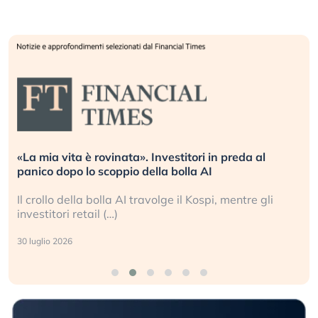
«La mia vita è rovinata». Investitori in preda al
panico dopo lo scoppio della bolla AI
Il crollo della bolla AI travolge il Kospi, mentre gli
investitori retail (…)
30 luglio 2026