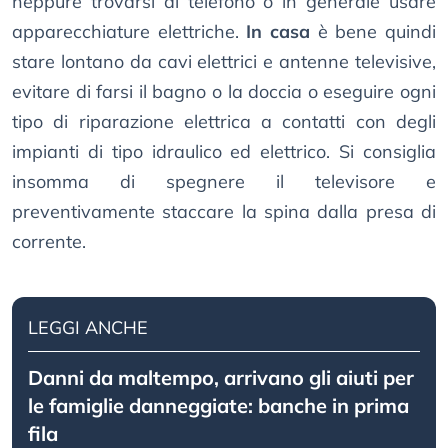
neppure trovarsi al telefono o in generale usare
apparecchiature elettriche.
In casa
è bene quindi
stare lontano da cavi elettrici e antenne televisive,
evitare di farsi il bagno o la doccia o eseguire ogni
tipo di riparazione elettrica a contatti con degli
impianti di tipo idraulico ed elettrico. Si consiglia
insomma di spegnere il televisore e
preventivamente staccare la spina dalla presa di
corrente.
LEGGI ANCHE
Danni da maltempo, arrivano gli aiuti per
le famiglie danneggiate: banche in prima
fila