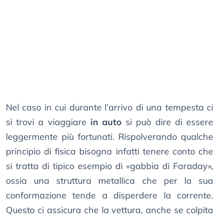
Nel caso in cui durante l’arrivo di una tempesta ci
si trovi a viaggiare
in auto
si può dire di essere
leggermente più fortunati. Rispolverando qualche
principio di fisica bisogna infatti tenere conto che
si tratta di tipico esempio di «gabbia di Faraday»,
ossia una struttura metallica che per la sua
conformazione tende a disperdere la corrente.
Questo ci assicura che la vettura, anche se colpita