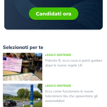
Selezionati per te
LEGGI E SENTENZE
Patente B, ecco cosa si potrà guidare
dopo le nuove regole UE
LEGGI E SENTENZE
Ecco come funzionano le nuove
telecamere blu che spaventano gli
automobilisti