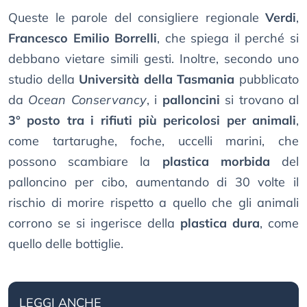
Queste le parole del consigliere regionale
Verdi
,
Francesco Emilio Borrelli
, che spiega il perché si
debbano vietare simili gesti. Inoltre, secondo uno
studio della
Università della Tasmania
pubblicato
da
Ocean Conservancy
, i
palloncini
si trovano al
3° posto tra i rifiuti più pericolosi per animali
,
come tartarughe, foche, uccelli marini, che
possono scambiare la
plastica morbida
del
palloncino per cibo, aumentando di 30 volte il
rischio di morire rispetto a quello che gli animali
corrono se si ingerisce della
plastica dura
, come
quello delle bottiglie.
LEGGI ANCHE