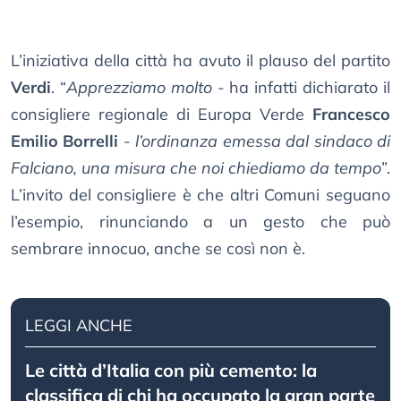
L’iniziativa della città ha avuto il plauso del partito
Verdi
. “
Apprezziamo molto
- ha infatti dichiarato il
consigliere regionale di Europa Verde
Francesco
Emilio Borrelli
-
l’ordinanza emessa dal sindaco di
Falciano, una misura che noi chiediamo da tempo
”.
L’invito del consigliere è che altri Comuni seguano
l’esempio, rinunciando a un gesto che può
sembrare innocuo, anche se così non è.
LEGGI ANCHE
Le città d’Italia con più cemento: la
classifica di chi ha occupato la gran parte