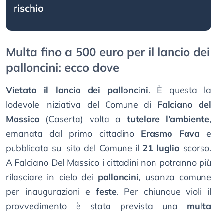
rischio
Multa fino a 500 euro per il lancio dei
palloncini: ecco dove
Vietato il lancio dei palloncini
. È questa la
lodevole iniziativa del Comune di
Falciano del
Massico
(Caserta) volta a
tutelare l’ambiente
,
emanata dal primo cittadino
Erasmo Fava
e
pubblicata sul sito del Comune il
21 luglio
scorso.
A Falciano Del Massico i cittadini non potranno più
rilasciare in cielo dei
palloncini
, usanza comune
per inaugurazioni e
feste
. Per chiunque violi il
provvedimento è stata prevista una
multa