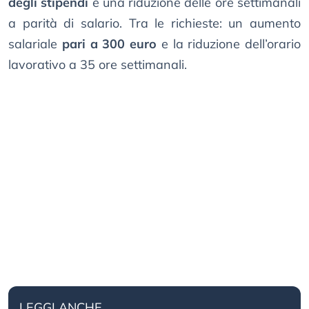
degli stipendi
e una riduzione delle ore settimanali
a parità di salario. Tra le richieste: un aumento
salariale
pari a 300 euro
e la riduzione dell’orario
lavorativo a 35 ore settimanali.
LEGGI ANCHE