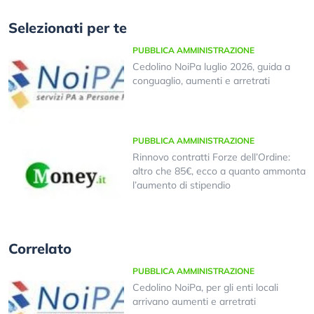
Selezionati per te
PUBBLICA AMMINISTRAZIONE
Cedolino NoiPa luglio 2026, guida a
conguaglio, aumenti e arretrati
PUBBLICA AMMINISTRAZIONE
Rinnovo contratti Forze dell’Ordine:
altro che 85€, ecco a quanto ammonta
l’aumento di stipendio
Correlato
PUBBLICA AMMINISTRAZIONE
Cedolino NoiPa, per gli enti locali
arrivano aumenti e arretrati