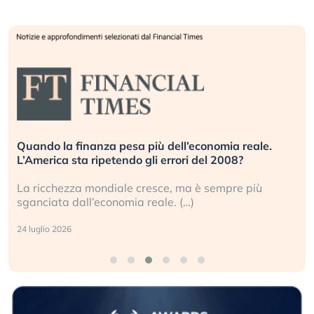
Quando la finanza pesa più dell’economia reale.
L’America sta ripetendo gli errori del 2008?
La ricchezza mondiale cresce, ma è sempre più
sganciata dall’economia reale. (…)
24 luglio 2026