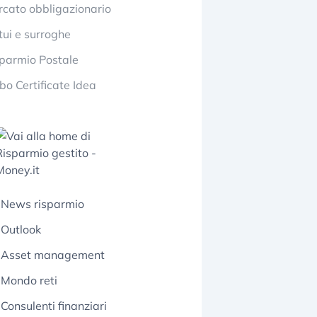
cato obbligazionario
ui e surroghe
parmio Postale
bo Certificate Idea
News risparmio
Outlook
Asset management
Mondo reti
Consulenti finanziari