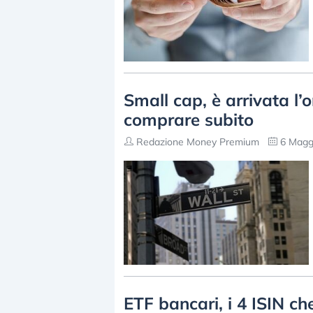
Small cap, è arrivata l’o
comprare subito
Redazione Money Premium
6 Maggi
ETF bancari, i 4 ISIN c