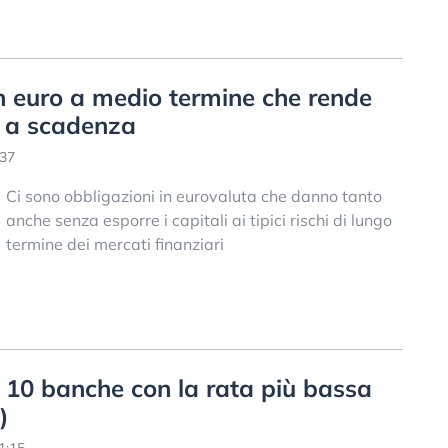
n euro a medio termine che rende
o a scadenza
:37
Ci sono obbligazioni in eurovaluta che danno tanto
anche senza esporre i capitali ai tipici rischi di lungo
termine dei mercati finanziari
le 10 banche con la rata più bassa
)
1:15