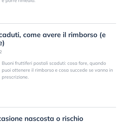
e porre rimedio.
scaduti, come avere il rimborso (e
e)
2
Buoni fruttiferi postali scaduti: cosa fare, quando
puoi ottenere il rimborso e cosa succede se vanno in
prescrizione.
asione nascosta o rischio