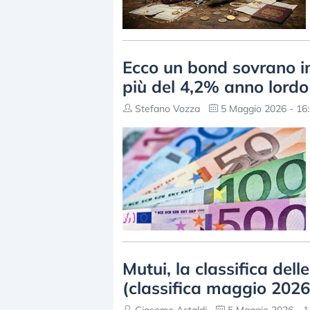
Ecco un bond sovrano i
più del 4,2% anno lord
Stefano Vozza
5 Maggio 2026 - 16
Mutui, la classifica del
(classifica maggio 2026
Giacomo Astaldi
5 Maggio 2026 - 1