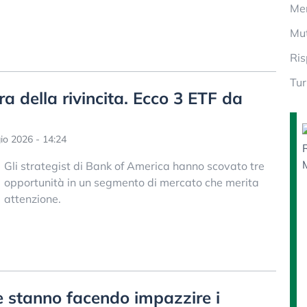
Mer
Mut
Ris
Tur
ra della rivincita. Ecco 3 ETF da
o 2026 - 14:24
Gli strategist di Bank of America hanno scovato tre
opportunità in un segmento di mercato che merita
attenzione.
he stanno facendo impazzire i