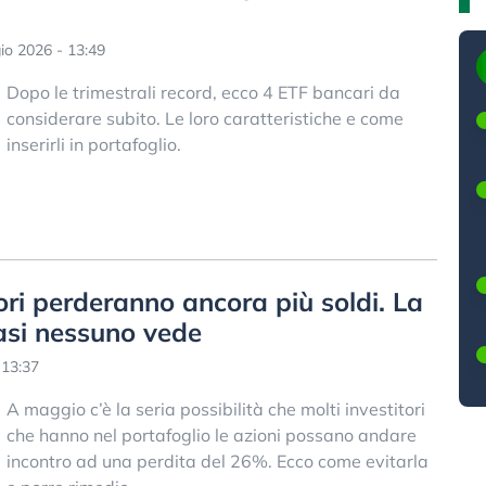
o 2026 - 13:49
Dopo le trimestrali record, ecco 4 ETF bancari da
considerare subito. Le loro caratteristiche e come
inserirli in portafoglio.
ori perderanno ancora più soldi. La
asi nessuno vede
 13:37
A maggio c’è la seria possibilità che molti investitori
che hanno nel portafoglio le azioni possano andare
incontro ad una perdita del 26%. Ecco come evitarla