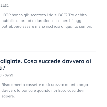
 11:31
I BTP hanno già scontato i rialzi BCE? Tra debito
pubblico, spread e duration, ecco perché oggi
potrebbero essere meno rischiosi di quanto sembri.
valigiate. Cosa succede davvero ai
ti?
 - 09:29
Risarcimento cassette di sicurezza: quanto paga
davvero la banca e quando no? Ecco cosa devi
sapere.