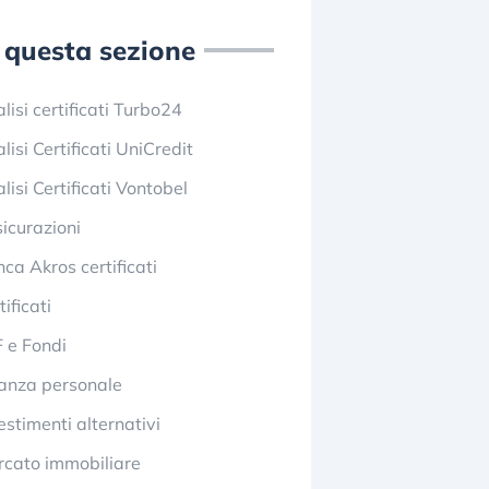
 questa sezione
lisi certificati Turbo24
lisi Certificati UniCredit
lisi Certificati Vontobel
icurazioni
ca Akros certificati
tificati
 e Fondi
anza personale
estimenti alternativi
cato immobiliare