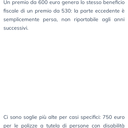
Un premio da 600 euro genera lo stesso beneficio
fiscale di un premio da 530: la parte eccedente è
semplicemente persa, non riportabile agli anni
successivi.
Ci sono soglie più alte per casi specifici: 750 euro
per le polizze a tutela di persone con disabilità