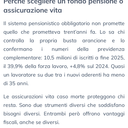
Perché scegliere un fondo pensione o
assicurazione vita
Il sistema pensionistico obbligatorio non promette
quello che prometteva trent’anni fa. Lo sa chi
controlla la propria busta arancione e lo
confermano i numeri della previdenza
complementare: 10,5 milioni di iscritti a fine 2025,
il 39,9% della forza lavoro, +4,8% sul 2024. Quasi
un lavoratore su due tra i nuovi aderenti ha meno
di 35 anni.
Le assicurazioni vita caso morte proteggono chi
resta. Sono due strumenti diversi che soddisfano
bisogni diversi. Entrambi però offrono vantaggi
fiscali, anche se diversi.