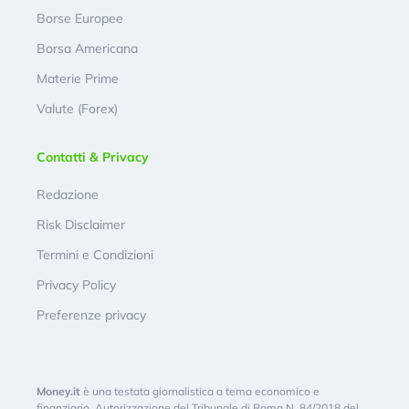
Borse Europee
Borsa Americana
Materie Prime
Valute (Forex)
Contatti & Privacy
Redazione
Risk Disclaimer
Termini e Condizioni
Privacy Policy
Preferenze privacy
Money.it
è una testata giornalistica a tema economico e
finanziario. Autorizzazione del Tribunale di Roma N. 84/2018 del