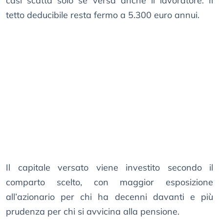
casi scatta solo se versa anche il lavoratore. Il
tetto deducibile resta fermo a 5.300 euro annui.
Il capitale versato viene investito secondo il
comparto scelto, con maggior esposizione
all’azionario per chi ha decenni davanti e più
prudenza per chi si avvicina alla pensione.