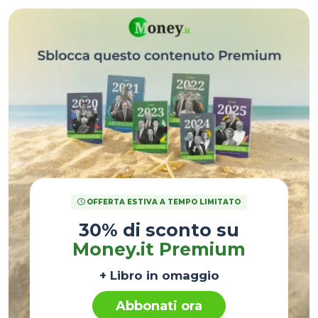
OFFERTA ESTIVA A TEMPO LIMITATO
30% di sconto su
Money.it Premium
+ Libro in omaggio
Abbonati ora