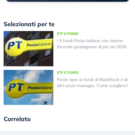
Selezionati per te
ETF E FONDI
I 5 fondi Poste Italiane che stanno
facendo guadagnare di più nel 2026
ETF E FONDI
Poste apre ai fondi di BlackRock e di
altri asset manager. Come scegliere?
Correlato