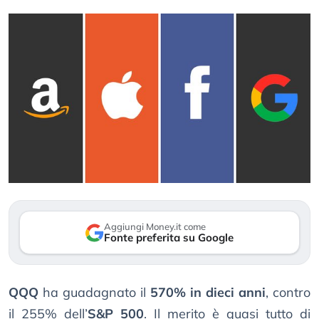
Aggiungi Money.it come
Fonte preferita su Google
QQQ
ha guadagnato il
570% in dieci anni
, contro
il 255% dell’
S&P 500
. Il merito è quasi tutto di