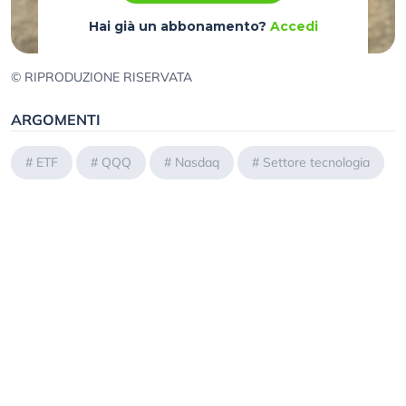
Hai già un abbonamento?
Accedi
© RIPRODUZIONE RISERVATA
ARGOMENTI
#
ETF
#
QQQ
#
Nasdaq
#
Settore tecnologia