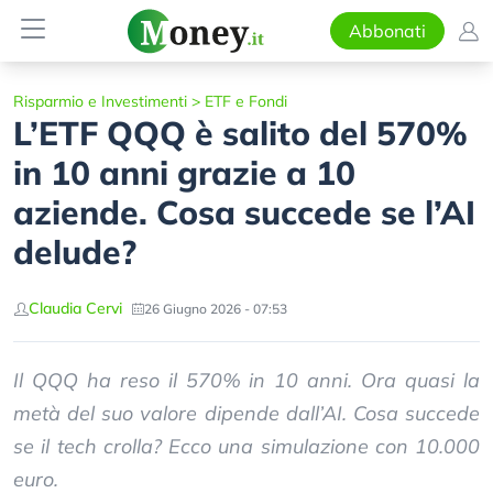
Abbonati
Risparmio e Investimenti
>
ETF e Fondi
L’ETF QQQ è salito del 570%
in 10 anni grazie a 10
aziende. Cosa succede se l’AI
delude?
Claudia Cervi
26 Giugno 2026 - 07:53
Il QQQ ha reso il 570% in 10 anni. Ora quasi la
metà del suo valore dipende dall’AI. Cosa succede
se il tech crolla? Ecco una simulazione con 10.000
euro.