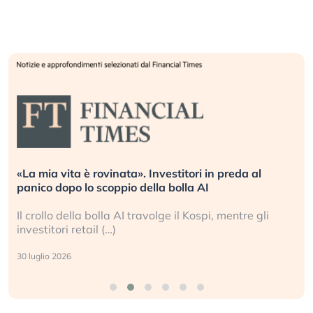
«La mia vita è rovinata». Investitori in preda al
panico dopo lo scoppio della bolla AI
Il crollo della bolla AI travolge il Kospi, mentre gli
investitori retail (…)
30 luglio 2026