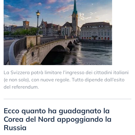
La Svizzera potrà limitare l’ingresso dei cittadini italiani
(e non solo), con nuove regole. Tutto dipende dall’esito
del referendum.
Ecco quanto ha guadagnato la
Corea del Nord appoggiando la
Russia