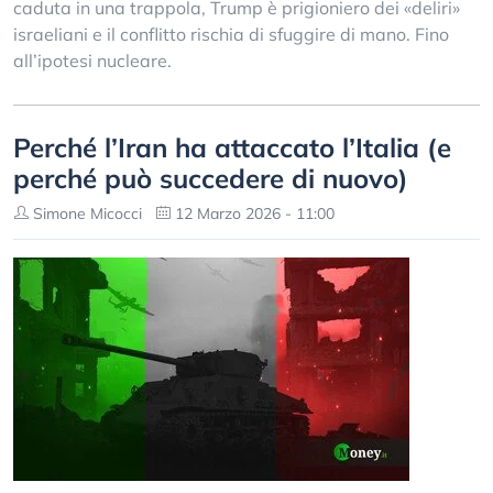
caduta in una trappola, Trump è prigioniero dei «deliri»
israeliani e il conflitto rischia di sfuggire di mano. Fino
all’ipotesi nucleare.
Perché l’Iran ha attaccato l’Italia (e
perché può succedere di nuovo)
Simone Micocci
12 Marzo 2026 - 11:00