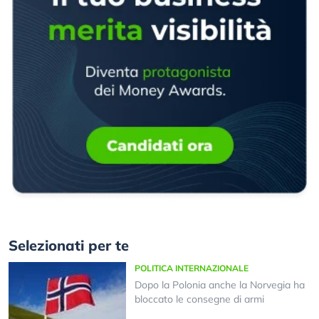
Selezionati per te
POLITICA INTERNAZIONALE
Dopo la Polonia anche la Norvegia ha
bloccato le consegne di armi