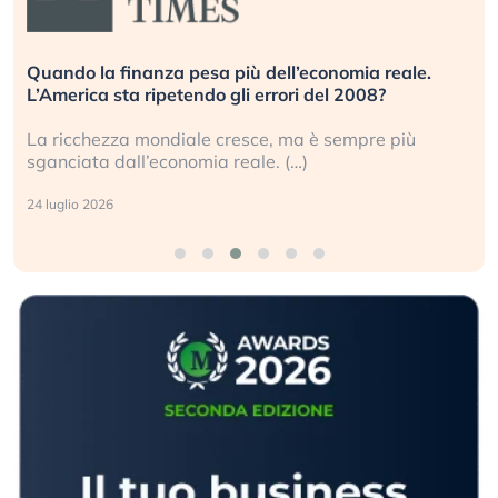
Quando la finanza pesa più dell’economia reale.
L’America sta ripetendo gli errori del 2008?
La ricchezza mondiale cresce, ma è sempre più
sganciata dall’economia reale. (…)
24 luglio 2026