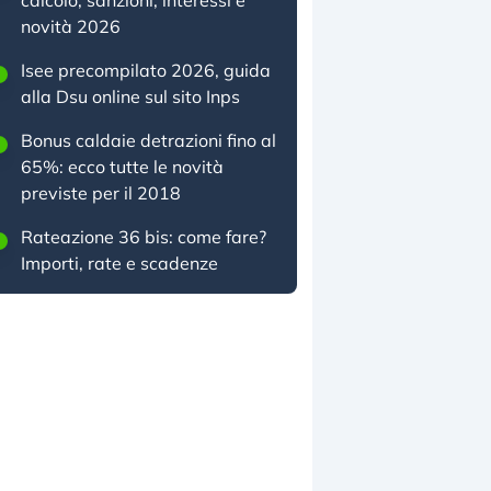
calcolo, sanzioni, interessi e
novità 2026
Isee precompilato 2026, guida
alla Dsu online sul sito Inps
Bonus caldaie detrazioni fino al
65%: ecco tutte le novità
previste per il 2018
Rateazione 36 bis: come fare?
Importi, rate e scadenze