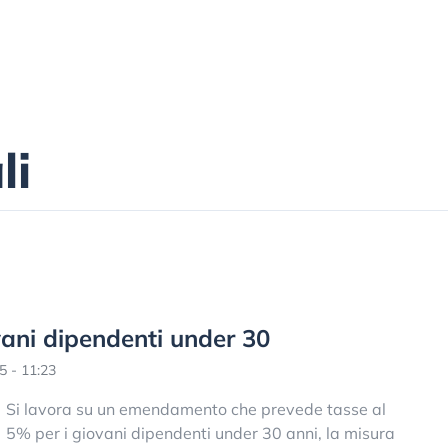
li
vani dipendenti under 30
 - 11:23
Si lavora su un emendamento che prevede tasse al
5% per i giovani dipendenti under 30 anni, la misura