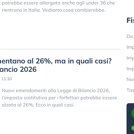
potrebbe essere allargata anche agli under 36 che
rientrano in Italia. Vediamo cosa cambierebbe.
Fi
Dic
Imp
Imp
mentano al 26%, ma in quali casi?
lancio 2026
Imp
 11:10
Nov
Tas
Nuovi emendamenti alla Legge di Bilancio 2026,
l’imposta sostitutiva per i forfettari potrebbe essere
alzata al 26%. Ecco in quali casi.