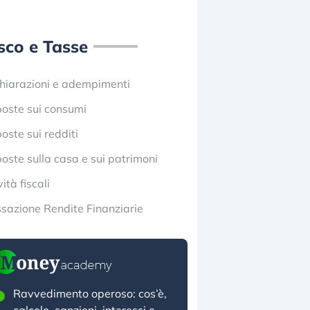
sco e Tasse
hiarazioni e adempimenti
oste sui consumi
oste sui redditi
oste sulla casa e sui patrimoni
ità fiscali
sazione Rendite Finanziarie
Ravvedimento operoso: cos’è,