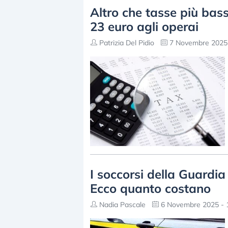
Altro che tasse più basse
23 euro agli operai
Patrizia Del Pidio
7 Novembre 2025 
I soccorsi della Guardi
Ecco quanto costano
Nadia Pascale
6 Novembre 2025 - 