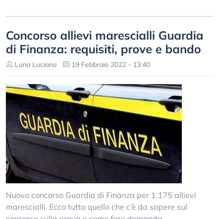
Concorso allievi marescialli Guardia
di Finanza: requisiti, prove e bando
Luna Luciano
19 Febbraio 2022 - 13:40
Nuovo concorso Guardia di Finanza per 1.175 allievi
marescialli. Ecco tutto quello che c’è da sapere sul
concorso sulla prova e come fare domanda.