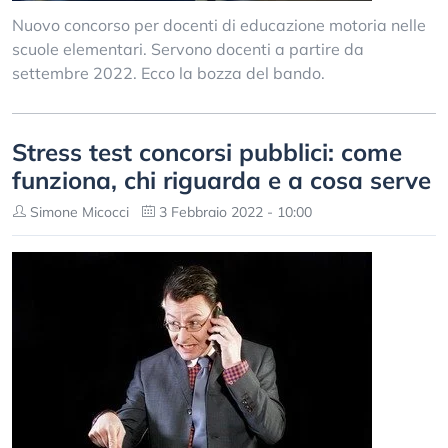
Nuovo concorso per docenti di educazione motoria nelle
scuole elementari. Servono docenti a partire da
settembre 2022. Ecco la bozza del bando.
Stress test concorsi pubblici: come
funziona, chi riguarda e a cosa serve
Simone Micocci
3 Febbraio 2022 - 10:00