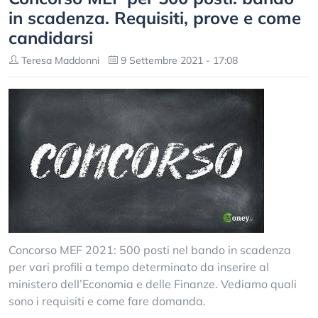
in scadenza. Requisiti, prove e come
candidarsi
Teresa Maddonni
9 Settembre 2021 - 17:08
Concorso MEF 2021: 500 posti nel bando in scadenza
per vari profili a tempo determinato da inserire al
ministero dell’Economia e delle Finanze. Vediamo quali
sono i requisiti e come fare domanda.