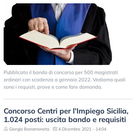
Pubblicato il bando di concorso per 500 magistrati
ordinari con scadenza a gennaio 2022. Vediamo quali
sono i requisti, prove e come fare domanda.
Concorso Centri per l’Impiego Sicilia,
1.024 posti: uscita bando e requisiti
Giorgia Bonamoneta
4 Dicembre 2021 - 14:04