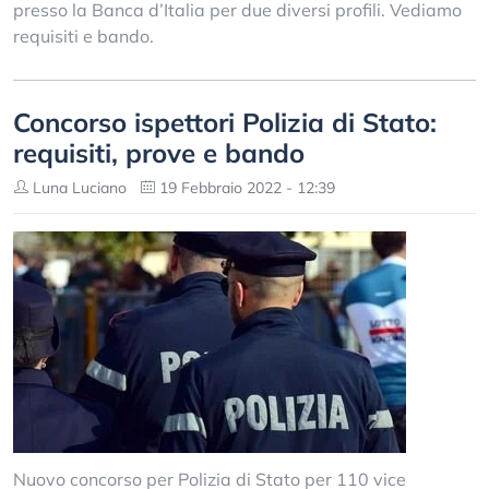
presso la Banca d’Italia per due diversi profili. Vediamo
requisiti e bando.
Concorso ispettori Polizia di Stato:
requisiti, prove e bando
Luna Luciano
19 Febbraio 2022 - 12:39
Nuovo concorso per Polizia di Stato per 110 vice