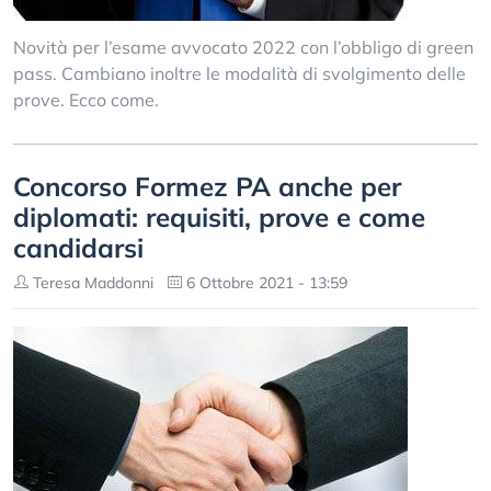
Novità per l’esame avvocato 2022 con l’obbligo di green
pass. Cambiano inoltre le modalità di svolgimento delle
prove. Ecco come.
Concorso Formez PA anche per
diplomati: requisiti, prove e come
candidarsi
Teresa Maddonni
6 Ottobre 2021 - 13:59