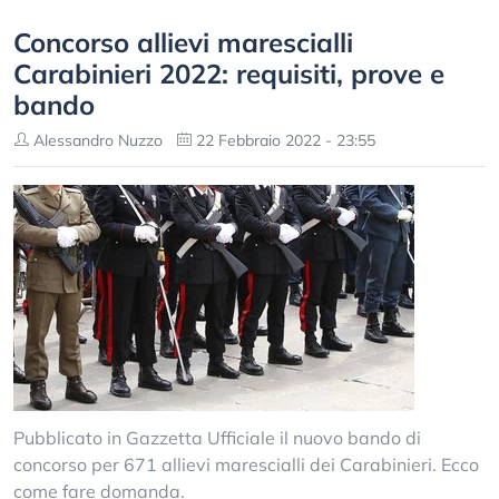
Concorso allievi marescialli
Carabinieri 2022: requisiti, prove e
bando
Alessandro Nuzzo
22 Febbraio 2022 - 23:55
Pubblicato in Gazzetta Ufficiale il nuovo bando di
concorso per 671 allievi marescialli dei Carabinieri. Ecco
come fare domanda.