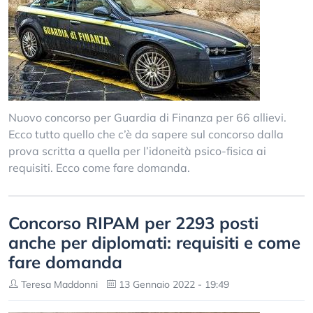
Nuovo concorso per Guardia di Finanza per 66 allievi.
Ecco tutto quello che c’è da sapere sul concorso dalla
prova scritta a quella per l’idoneità psico-fisica ai
requisiti. Ecco come fare domanda.
Concorso RIPAM per 2293 posti
anche per diplomati: requisiti e come
fare domanda
Teresa Maddonni
13 Gennaio 2022 - 19:49