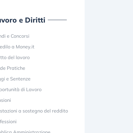
voro e Diritti
di e Concorsi
edilo a Money.it
itto del lavoro
de Pratiche
gi e Sentenze
ortunità di Lavoro
sioni
stazioni a sostegno del reddito
fessioni
blica Amministrazione