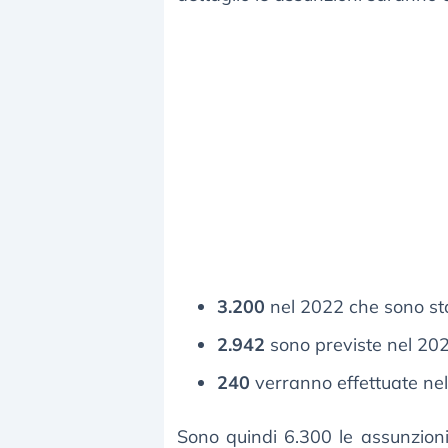
3.200
nel 2022 che sono stat
2.942
sono previste nel 202
240
verranno effettuate ne
Sono quindi 6.300 le assunzion