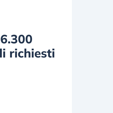
 6.300
i richiesti