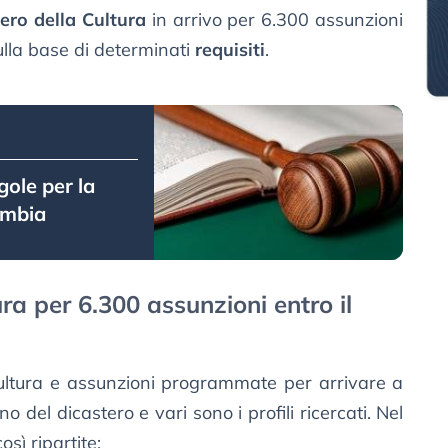
tero della Cultura
in arrivo per 6.300 assunzioni
 sulla base di determinati
requisiti
.
gole per la
ambia
ra per 6.300 assunzioni entro il
 cultura e assunzioni programmate per arrivare a
o del dicastero e vari sono i profili ricercati. Nel
sì ripartite: