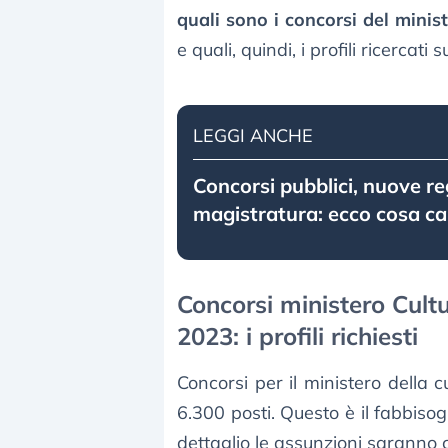
quali sono i concorsi del minis
e quali, quindi, i profili ricercati
LEGGI ANCHE
Concorsi pubblici, nuove re
magistratura: ecco cosa c
Concorsi ministero Cultu
2023: i profili richiesti
Concorsi per il ministero della
6.300 posti. Questo è il fabbisogn
dettaglio le assunzioni saranno co