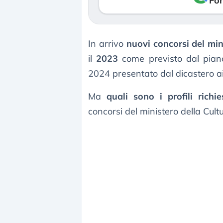
Fon
In arrivo
nuovi concorsi del min
il
2023
come previsto dal piano
2024 presentato dal dicastero ai
Ma
quali sono i profili richie
concorsi del ministero della Cult