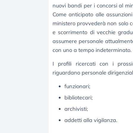
nuovi bandi per i concorsi al mi
Come anticipato alle assunzioni
ministero provvederà non solo c
e scorrimento di vecchie gradua
assumere personale attualmente
con uno a tempo indeterminato.
I profili ricercati con i pros
riguardano personale dirigenzial
funzionari;
bibliotecari;
archivisti;
addetti alla vigilanza.