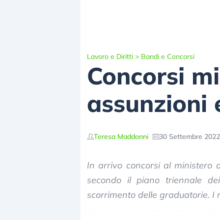
Lavoro e Diritti
>
Bandi e Concorsi
Concorsi mi
assunzioni en
Teresa Maddonni
30 Settembre 2022
In arrivo concorsi al ministero 
secondo il piano triennale de
scorrimento delle graduatorie. I r