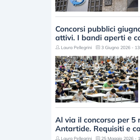
Concorsi pubblici giugno
attivi. I bandi aperti e
Laura Pellegrini
3 Giugno 2026 - 13
Al via il concorso per 5 
Antartide. Requisiti e 
Laura Pellegrini
25 Maggio 2026 - 1