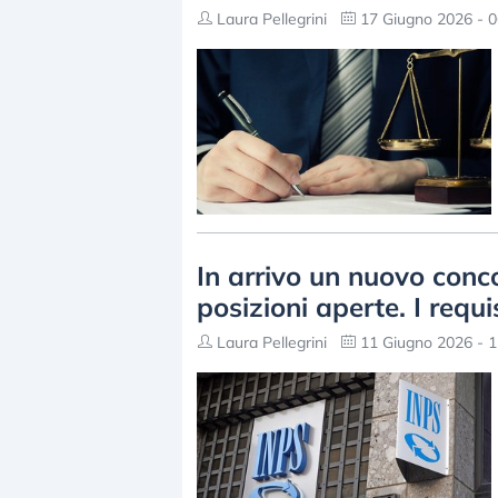
Laura Pellegrini
17 Giugno 2026 - 0
In arrivo un nuovo conco
posizioni aperte. I requis
Laura Pellegrini
11 Giugno 2026 - 1