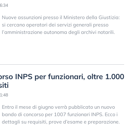
6:34
Nuove assunzioni presso il Ministero della Giustizia:
si cercano operatori dei servizi generali presso
l’amministrazione autonoma degli archivi notarili.
rso INPS per funzionari, oltre 1.000
iti
1:48
Entro il mese di giugno verrà pubblicato un nuovo
bando di concorso per 1007 funzionari INPS. Ecco i
dettagli su requisiti, prove d’esame e preparazione.