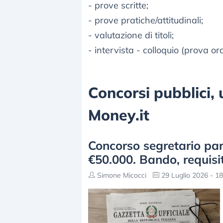
- prove scritte;
- prove pratiche/attitudinali;
- valutazione di titoli;
- intervista - colloquio (prova ora
Concorsi pubblici, u
Money.it
Concorso segretario pa
€50.000. Bando, requisi
Simone Micocci
29 Luglio 2026 - 18