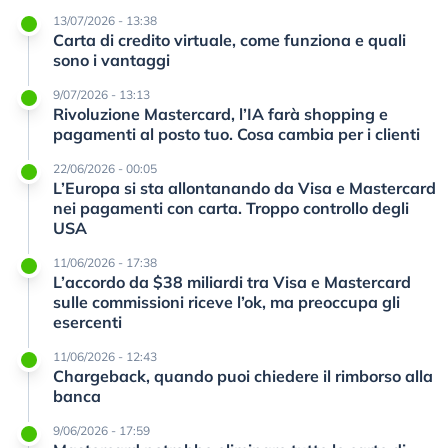
13/07/2026 - 13:38
Carta di credito virtuale, come funziona e quali
sono i vantaggi
9/07/2026 - 13:13
Rivoluzione Mastercard, l’IA farà shopping e
pagamenti al posto tuo. Cosa cambia per i clienti
22/06/2026 - 00:05
L’Europa si sta allontanando da Visa e Mastercard
nei pagamenti con carta. Troppo controllo degli
USA
11/06/2026 - 17:38
L’accordo da $38 miliardi tra Visa e Mastercard
sulle commissioni riceve l’ok, ma preoccupa gli
esercenti
11/06/2026 - 12:43
Chargeback, quando puoi chiedere il rimborso alla
banca
9/06/2026 - 17:59