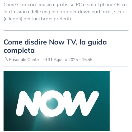
Come scaricare musica gratis su PC e smartphone? Ecco
la classifica delle migliori app per download facili, sicuri
(e legali) dei tuoi brani preferiti.
Come disdire Now TV, la guida
completa
Pasquale Conte
31 Agosto 2025 - 15:55