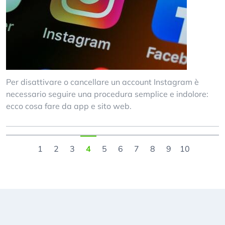
Per disattivare o cancellare un account Instagram è
necessario seguire una procedura semplice e indolore:
ecco cosa fare da app e sito web.
1
2
3
4
5
6
7
8
9
10