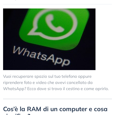
Vuoi recuperare spazio sul tuo telefono oppure
riprendere foto e video che avevi cancellato da
WhatsApp? Ecco dove si trova il cestino e come aprirlo.
Cos’è la RAM di un computer e cosa