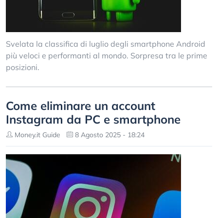
Svelata la classifica di luglio degli smartphone Android
più veloci e performanti al mondo. Sorpresa tra le prime
posizioni.
Come eliminare un account
Instagram da PC e smartphone
Money.it Guide
8 Agosto 2025 - 18:24