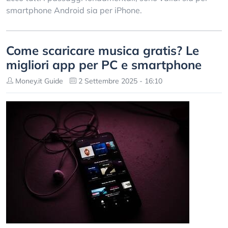
smartphone Android sia per iPhone.
Come scaricare musica gratis? Le
migliori app per PC e smartphone
Money.it Guide
2 Settembre 2025 - 16:10