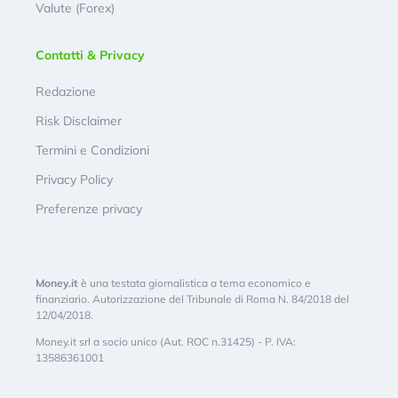
Valute (Forex)
Contatti & Privacy
Redazione
Risk Disclaimer
Termini e Condizioni
Privacy Policy
Preferenze privacy
Money.it
è una testata giornalistica a tema economico e
finanziario. Autorizzazione del Tribunale di Roma N. 84/2018 del
12/04/2018.
Money.it srl a socio unico (Aut. ROC n.31425) - P. IVA:
13586361001