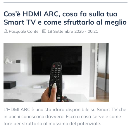
Cos’è HDMI ARC, cosa fa sulla tua
Smart TV e come sfruttarlo al meglio
Pasquale Conte
18 Settembre 2025 - 00:21
L’HDMI ARC è uno standard disponibile su Smart TV che
in pochi conoscono davvero. Ecco a cosa serve e come
fare per sfruttarlo al massimo del potenziale.