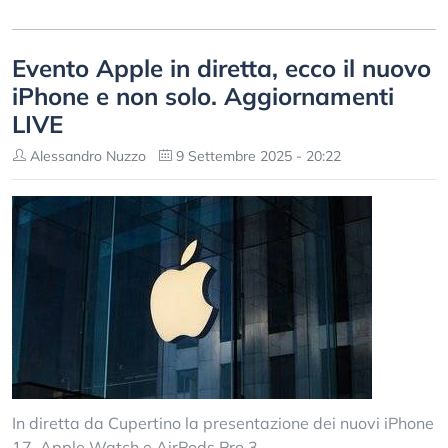
Evento Apple in diretta, ecco il nuovo
iPhone e non solo. Aggiornamenti
LIVE
Alessandro Nuzzo
9 Settembre 2025 - 20:22
In diretta da Cupertino la presentazione dei nuovi iPhone
17, Apple Watch e AirPods Pro 3.