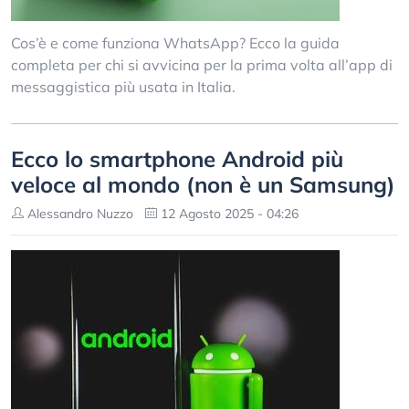
Cos’è e come funziona WhatsApp? Ecco la guida
completa per chi si avvicina per la prima volta all’app di
messaggistica più usata in Italia.
Ecco lo smartphone Android più
veloce al mondo (non è un Samsung)
Alessandro Nuzzo
12 Agosto 2025 - 04:26