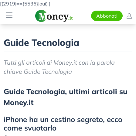
[(2919|=={5536}|oui)
]
Abbonati
Guide Tecnologia
Tutti gli articoli di Money.it con la parola
chiave Guide Tecnologia
Guide Tecnologia, ultimi articoli su
Money.it
iPhone ha un cestino segreto, ecco
come svuotarlo