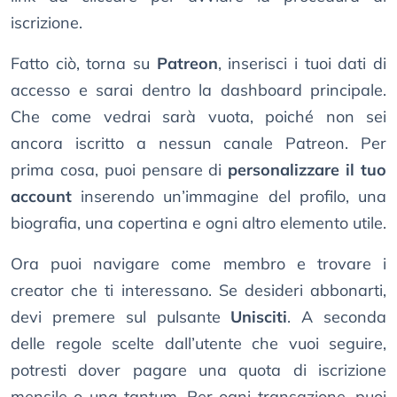
iscrizione.
Fatto ciò, torna su
Patreon
, inserisci i tuoi dati di
accesso e sarai dentro la dashboard principale.
Che come vedrai sarà vuota, poiché non sei
ancora iscritto a nessun canale Patreon. Per
prima cosa, puoi pensare di
personalizzare il tuo
account
inserendo un’immagine del profilo, una
biografia, una copertina e ogni altro elemento utile.
Ora puoi navigare come membro e trovare i
creator che ti interessano. Se desideri abbonarti,
devi premere sul pulsante
Unisciti
. A seconda
delle regole scelte dall’utente che vuoi seguire,
potresti dover pagare una quota di iscrizione
mensile o una tantum. Per ogni transazione, puoi