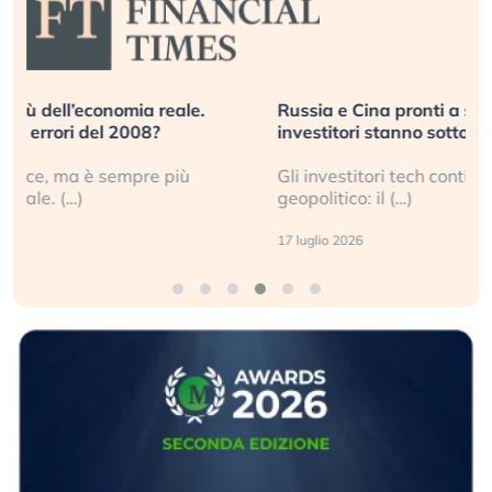
Russia e Cina pronti a spegnere Starlink. Gli
investitori stanno sottovalutando il rischio?
Gli investitori tech continuano a ignorare il rischio
geopolitico: il (…)
17 luglio 2026