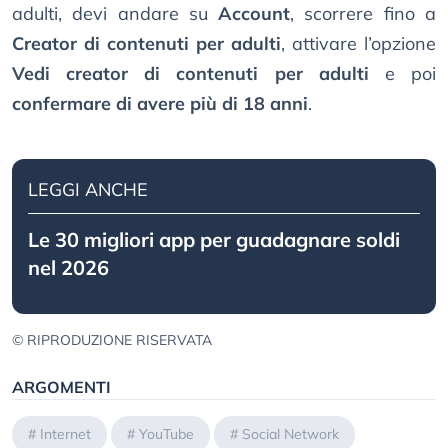
adulti, devi andare su
Account
, scorrere fino a
Creator di contenuti per adulti
, attivare l’opzione
Vedi creator di contenuti per adulti
e poi
confermare di avere più di 18 anni
.
LEGGI ANCHE
Le 30 migliori app per guadagnare soldi
nel 2026
© RIPRODUZIONE RISERVATA
ARGOMENTI
#
Internet
#
YouTube
#
Social Network