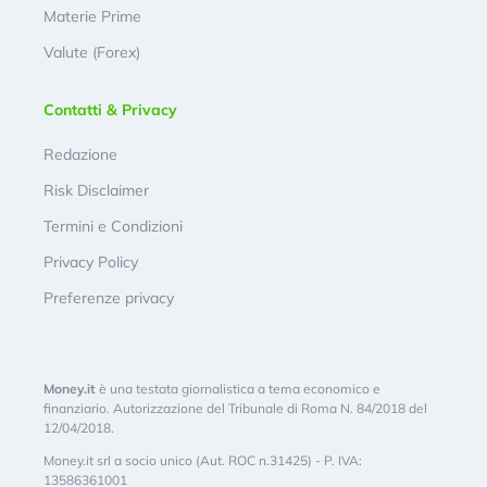
Materie Prime
Valute (Forex)
Contatti & Privacy
Redazione
Risk Disclaimer
Termini e Condizioni
Privacy Policy
Preferenze privacy
Money.it
è una testata giornalistica a tema economico e
finanziario. Autorizzazione del Tribunale di Roma N. 84/2018 del
12/04/2018.
Money.it srl a socio unico (Aut. ROC n.31425) - P. IVA:
13586361001