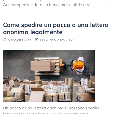
Act europeo inciderà su bancomat e altri servizi.
Come spedire un pacco o una lettera
anonima legalmente
Money.it Guide
11 Giugno 2025 - 12:53
Un pacco o una lettera anonima si possono spedire