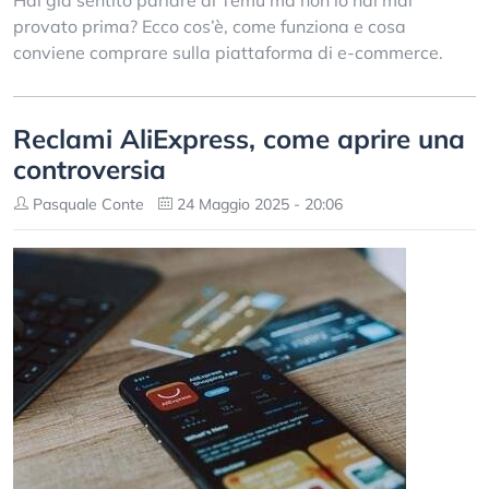
Hai già sentito parlare di Temu ma non lo hai mai
provato prima? Ecco cos’è, come funziona e cosa
conviene comprare sulla piattaforma di e-commerce.
Reclami AliExpress, come aprire una
controversia
Pasquale Conte
24 Maggio 2025 - 20:06