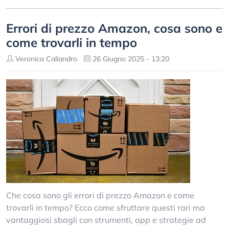
Errori di prezzo Amazon, cosa sono e
come trovarli in tempo
Veronica Caliandro
26 Giugno 2025 - 13:20
Che cosa sono gli errori di prezzo Amazon e come
trovarli in tempo? Ecco come sfruttare questi rari ma
vantaggiosi sbagli con strumenti, app e strategie ad