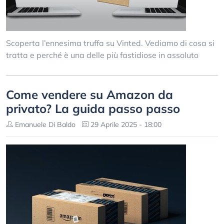
Scoperta l’ennesima truffa su Vinted. Vediamo di cosa si
tratta e perché è una delle più fastidiose in assoluto
Come vendere su Amazon da
privato? La guida passo passo
Emanuele Di Baldo
29 Aprile 2025 - 18:00