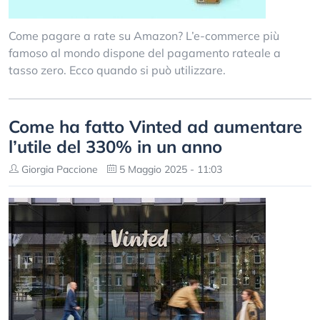
Come pagare a rate su Amazon? L’e-commerce più
famoso al mondo dispone del pagamento rateale a
tasso zero. Ecco quando si può utilizzare.
Come ha fatto Vinted ad aumentare
l’utile del 330% in un anno
Giorgia Paccione
5 Maggio 2025 - 11:03