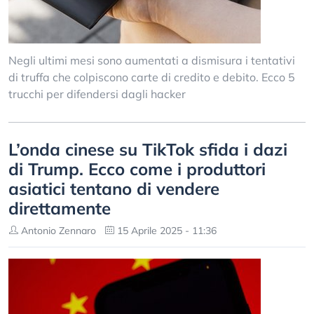
Negli ultimi mesi sono aumentati a dismisura i tentativi
di truffa che colpiscono carte di credito e debito. Ecco 5
trucchi per difendersi dagli hacker
L’onda cinese su TikTok sfida i dazi
di Trump. Ecco come i produttori
asiatici tentano di vendere
direttamente
Antonio Zennaro
15 Aprile 2025 - 11:36