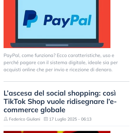
PayPal, come funziona? Ecco caratteristiche, uso e
perché pagare con il sistema digitale, ideale sia per
acquisti online che per invio e ricezione di denaro.
L’ascesa del social shopping: così
TikTok Shop vuole ridisegnare l’e-
commerce globale
Federico Giuliani
17 Luglio 2025 - 06:13