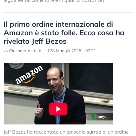
legalmente: come fare e in quali circostanze?
Il primo ordine internazionale di
Amazon è stato folle. Ecco cosa ha
rivelato Jeff Bezos
Giacomo Astaldi
28 Maggio 2025 - 00:21
Jeff Bezos ha raccontato un episodio surreale: un ordine