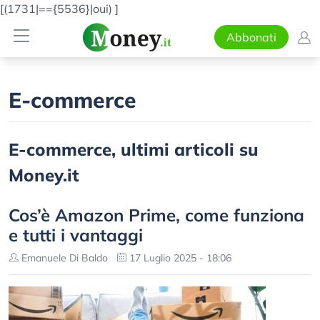
[(1731|=={5536}|oui)
]
Abbonati
E-commerce
E-commerce, ultimi articoli su
Money.it
Cos’è Amazon Prime, come funziona
e tutti i vantaggi
Emanuele Di Baldo
17 Luglio 2025 - 18:06