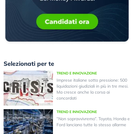
Selezionati per te
TREND E INNOVAZIONE
Imprese italiane sotto pressione: 500
liquidazioni giudiziali in più in tre mesi.
Ma cresce anche la corsa ai
concordati
TREND E INNOVAZIONE
“Non sopravvivremo”. Toyota, Honda e
Ford lanciano tutte lo stesso allarme