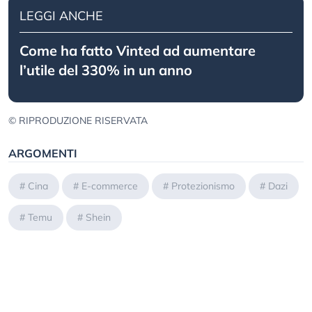
LEGGI ANCHE
Come ha fatto Vinted ad aumentare
l’utile del 330% in un anno
© RIPRODUZIONE RISERVATA
ARGOMENTI
#
Cina
#
E-commerce
#
Protezionismo
#
Dazi
#
Temu
#
Shein