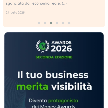
sganciata dall’economia reale. (…)
24 luglio 2026