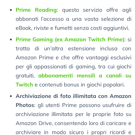
Prime Reading
: questo servizio offre agli
abbonati l’accesso a una vasta selezione di
eBook, riviste e fumetti senza costi aggiuntivi.
Prime Gaming (ex Amazon Twitch Prime)
: si
tratta di un’altra estensione inclusa con
Amazon Prime e che offre vantaggi esclusivi
per gli appassionati di gaming, tra cui giochi
gratuiti,
abbonamenti mensili a canali su
Twitch
e contenuti bonus in giochi popolari.
Archiviazione di foto illimitata con Amazon
Photos
: gli utenti Prime possono usufruire di
archiviazione illimitata per le proprie foto su
Amazon Drive, consentendo loro di caricare e
archiviare in modo sicuro i propri ricordi e