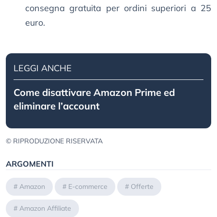
consegna gratuita per ordini superiori a 25
euro.
LEGGI ANCHE
Come disattivare Amazon Prime ed
eliminare l’account
© RIPRODUZIONE RISERVATA
ARGOMENTI
#
Amazon
#
E-commerce
#
Offerte
#
Amazon Affiliate