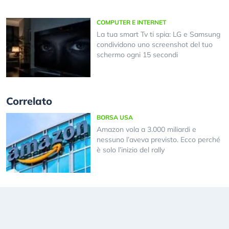
COMPUTER E INTERNET
La tua smart Tv ti spia: LG e Samsung
condividono uno screenshot del tuo
schermo ogni 15 secondi
Correlato
BORSA USA
Amazon vola a 3.000 miliardi e
nessuno l’aveva previsto. Ecco perché
è solo l’inizio del rally