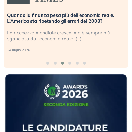
Quando la finanza pesa più dell’economia reale.
L’America sta ripetendo gli errori del 2008?
La ricchezza mondiale cresce, ma è sempre più
sganciata dall’economia reale. (…)
24 luglio 2026