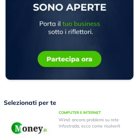
Selezionati per te
COMPUTER E INTERNET
Wind: ancora problemi su rete
Infostrada, ecco come risolverli