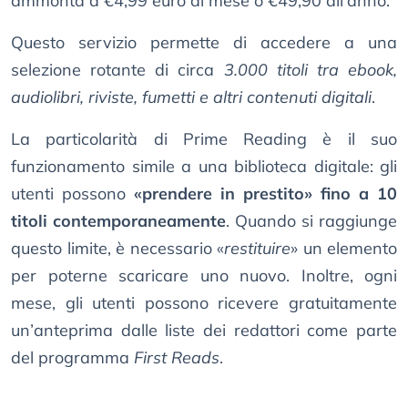
ammonta a €4,99 euro al mese o €49,90 all’anno.
Questo servizio permette di accedere a una
selezione rotante di circa
3.000 titoli tra ebook,
audiolibri, riviste, fumetti e altri contenuti digitali
.
La particolarità di Prime Reading è il suo
funzionamento simile a una biblioteca digitale: gli
utenti possono
«prendere in prestito» fino a 10
titoli contemporaneamente
. Quando si raggiunge
questo limite, è necessario «
restituire
» un elemento
per poterne scaricare uno nuovo. Inoltre, ogni
mese, gli utenti possono ricevere gratuitamente
un’anteprima dalle liste dei redattori come parte
del programma
First Reads
.