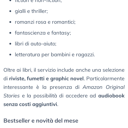
fiction e non-fiction;
gialli e thriller;
romanzi rosa e romantici;
fantascienza e fantasy;
libri di auto-aiuto;
letteratura per bambini e ragazzi.
Oltre ai libri, il servizio include anche una selezione
di
riviste, fumetti e graphic novel
. Particolarmente
interessante è la presenza di
Amazon Original
Stories
e la possibilità di accedere ad
audiobook
senza costi aggiuntivi
.
Bestseller e novità del mese