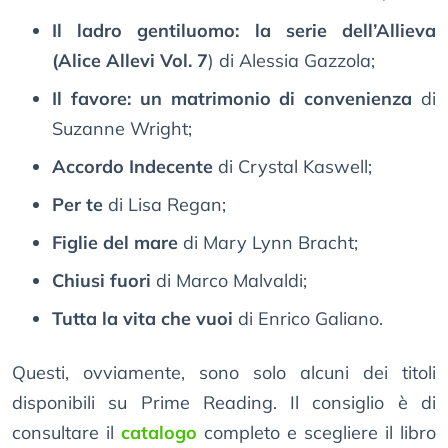
Il ladro gentiluomo: la serie dell’Allieva
(Alice Allevi Vol. 7
) di Alessia Gazzola;
Il favore: un matrimonio di convenienza
di
Suzanne Wright;
Accordo Indecente
di Crystal Kaswell;
Per te
di Lisa Regan;
Figlie del mare
di Mary Lynn Bracht;
Chiusi fuori
di Marco Malvaldi;
Tutta la vita che vuoi
di Enrico Galiano.
Questi, ovviamente, sono solo alcuni dei titoli
disponibili su Prime Reading. Il consiglio è di
consultare il
catalogo
completo e scegliere il libro