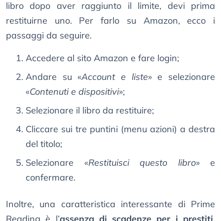
libro dopo aver raggiunto il limite, devi prima
restituirne uno. Per farlo su Amazon, ecco i
passaggi da seguire.
Accedere al sito Amazon e fare login;
Andare su «
Account e liste
» e selezionare
«
Contenuti e dispositivi
»;
Selezionare il libro da restituire;
Cliccare sui tre puntini (menu azioni) a destra
del titolo;
Selezionare «
Restituisci questo libro
» e
confermare.
Inoltre, una caratteristica interessante di Prime
Reading è l’
assenza di scadenze per i prestiti
.