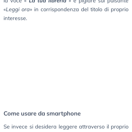
la voce «
La tua libreria
» e pigiare sul pulsante
«
Leggi ora
» in corrispondenza del titolo di proprio
interesse.
Come usare da smartphone
Se invece si desidera leggere attraverso il proprio