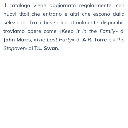
Il catalogo viene aggiornato regolarmente, con
nuovi titoli che entrano e altri che escono dalla
selezione. Tra i bestseller attualmente disponibili
troviamo opere come «
Keep It in the Family
» di
John Marrs
, «
The Last Party
» di
A.R. Torre
e «
The
Stopover
» di
T.L. Swan
.