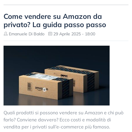
Come vendere su Amazon da
privato? La guida passo passo
Emanuele Di Baldo
29 Aprile 2025 - 18:00
Quali prodotti si possono vendere su Amazon e chi può
farlo? Conviene davvero? Ecco costi e modalità di
vendita per i privati sull’e-commerce più famoso.