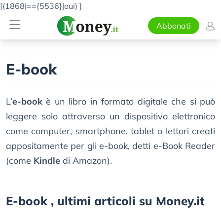
[(1868|=={5536}|oui)
]
Abbonati
E-book
L’
e-book
è un libro in formato digitale che si può
leggere solo attraverso un dispositivo elettronico
come computer, smartphone, tablet o lettori creati
appositamente per gli e-book, detti e-Book Reader
(come
Kindle
di Amazon).
E-book , ultimi articoli su Money.it