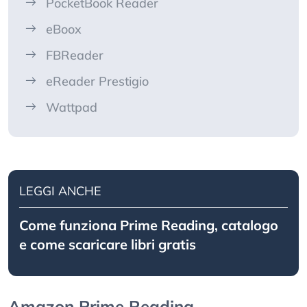
PocketBook Reader
eBoox
FBReader
eReader Prestigio
Wattpad
LEGGI ANCHE
Come funziona Prime Reading, catalogo
e come scaricare libri gratis
Amazon Prime Reading