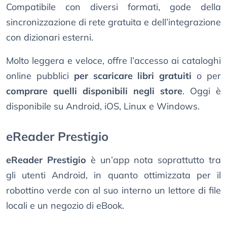
Compatibile con diversi formati, gode della
sincronizzazione di rete gratuita e dell’integrazione
con dizionari esterni.
Molto leggera e veloce, offre l’accesso ai cataloghi
online pubblici
per scaricare libri gratuiti
o per
comprare quelli disponibili negli store
. Oggi è
disponibile su Android, iOS, Linux e Windows.
eReader Prestigio
eReader Prestigio
è un’app nota soprattutto tra
gli utenti Android, in quanto ottimizzata per il
robottino verde con al suo interno un lettore di file
locali e un negozio di eBook.