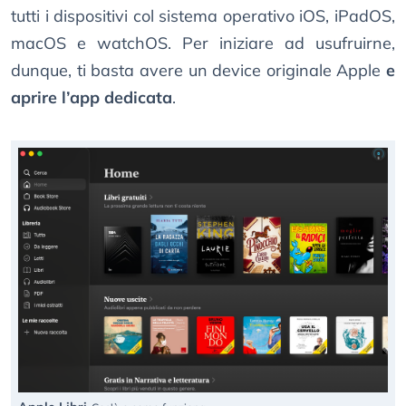
tutti i dispositivi col sistema operativo iOS, iPadOS,
macOS e watchOS. Per iniziare ad usufruirne,
dunque, ti basta avere un device originale Apple
e
aprire l’app dedicata
.