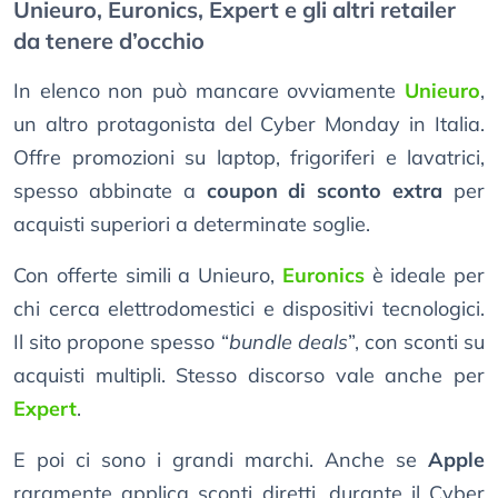
Unieuro, Euronics, Expert e gli altri retailer
da tenere d’occhio
In elenco non può mancare ovviamente
Unieuro
,
un altro protagonista del Cyber Monday in Italia.
Offre promozioni su laptop, frigoriferi e lavatrici,
spesso abbinate a
coupon di sconto extra
per
acquisti superiori a determinate soglie.
Con offerte simili a Unieuro,
Euronics
è ideale per
chi cerca elettrodomestici e dispositivi tecnologici.
Il sito propone spesso “
bundle deals
”, con sconti su
acquisti multipli. Stesso discorso vale anche per
Expert
.
E poi ci sono i grandi marchi. Anche se
Apple
raramente applica sconti diretti, durante il Cyber