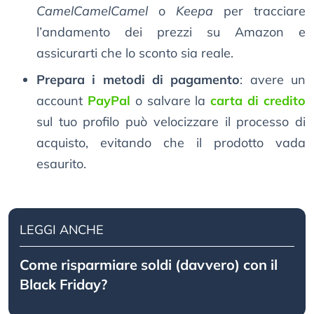
CamelCamelCamel
o
Keepa
per tracciare
l’andamento dei prezzi su Amazon e
assicurarti che lo sconto sia reale.
Prepara i metodi di pagamento
: avere un
account
PayPal
o salvare la
carta di credito
sul tuo profilo può velocizzare il processo di
acquisto, evitando che il prodotto vada
esaurito.
LEGGI ANCHE
Come risparmiare soldi (davvero) con il
Black Friday?