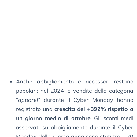
Anche abbigliamento e accessori restano
popolari: nel 2024 le vendite della categoria
“
apparel
” durante il Cyber Monday hanno
registrato una
crescita del +392% rispetto a
un giorno medio di ottobre
. Gli sconti medi
osservati su abbigliamento durante il Cyber
Monday dello scorso anno sono stati tra il 20