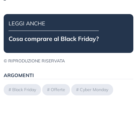
LEGGI ANCHE
Cosa comprare al Black Friday?
© RIPRODUZIONE RISERVATA
ARGOMENTI
#
Black Friday
#
Offerte
#
Cyber Monday