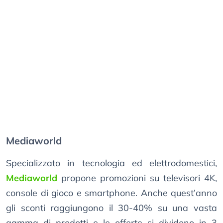
Mediaworld
Specializzato in tecnologia ed elettrodomestici,
Mediaworld
propone promozioni su televisori 4K,
console di gioco e smartphone. Anche quest’anno
gli sconti raggiungono il 30-40% su una vasta
gamma di prodotti e le offerte si dividono in 3