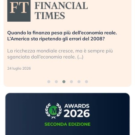
Quando la finanza pesa più dell’economia reale.
L’America sta ripetendo gli errori del 2008?
La ricchezza mondiale cresce, ma è sempre più
sganciata dall’economia reale. (…)
24 luglio 2026