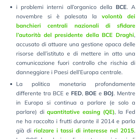
i problemi interni all’organico della
BCE
. A
novembre si è palesata la
volontà dei
banchieri centrali nazionali di sfidare
l’autorità del presidente della BCE Draghi
,
accusato di attuare una gestione opaca delle
risorse dell’istituto e di mettere in atto una
comunicazione fuori controllo che rischia di
danneggiare i Paesi dell’Europa centrale.
La politica monetaria profondamente
differente tra BCE e
FED
,
BOE
e
BOJ
. Mentre
in Europa si continua a parlare (e solo a
parlare) di
quantitative easing (QE)
, la Fed
ne ha raccolto i frutti durante il 2014 e parla
già di
rialzare i tassi di interesse nel 2015
.