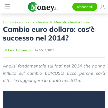
Abbonati
Economia e Finanza
>
Analisi dei Mercati
>
Analisi Forex
Cambio euro dollaro: cos’è
successo nel 2014?
Flavia Provenzani
30/12/2014
Analisi fondamentale sui fatti nel 2014 che hanno
influito sul cambio EUR/USD. Ecco perché sarà
difficile raggiungere la parità nel 2015.