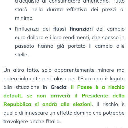
d’acquisto al consumatore americano. Tutto
starà nella durata effettiva dei prezzi al
minimo.
l’influenza dei
flussi finanziari
del cambio
euro dollaro e i loro rendimenti, che spesso in
passato hanno già portato il cambio alle
stelle.
Un altro fatto, solo apparentemente minore ma
potenzialmente pericoloso per l’Eurozona è legato
alla situazione in
Grecia
:
Il Paese è a rischio
default, se non arriverà il Presidente della
Repubblica si andrà alle elezioni
. Il rischio è
quello di innescare un effetto domino che potrebbe
travolgere anche l’Italia.