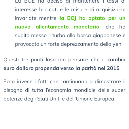
La BOE ha deciso di mantenere i tassi di
interesse bloccati e le misure di acquisizione
invariate mentre
la BOJ ha optato per un
nuovo allentamento monetario
, che ha
subito messo il turbo alla borsa giapponese e
provocato un forte deprezzamento dello yen.
Questi tre punti lasciano pensare che il
cambio
euro dollaro propenda verso la parità nel 2015
.
Ecco invece i fatti che continuano a dimostrare il
bisogno di tutta l’economia mondiale delle super
potenze degli Stati Uniti e dell’Unione Europea: