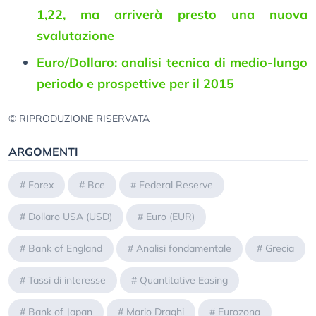
1,22, ma arriverà presto una nuova
svalutazione
Euro/Dollaro: analisi tecnica di medio-lungo
periodo e prospettive per il 2015
© RIPRODUZIONE RISERVATA
ARGOMENTI
#
Forex
#
Bce
#
Federal Reserve
#
Dollaro USA (USD)
#
Euro (EUR)
#
Bank of England
#
Analisi fondamentale
#
Grecia
#
Tassi di interesse
#
Quantitative Easing
#
Bank of Japan
#
Mario Draghi
#
Eurozona