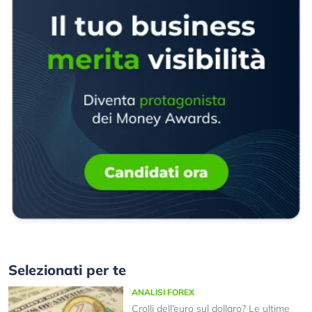
Selezionati per te
ANALISI FOREX
Crolli dell’euro sul dollaro? Le ultime