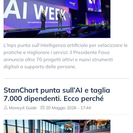
L’Inps punta sull’intelligenza artificiale per velocizzare le
pratiche e migliorare i servizi: il Presidente Fava
annuncia oltre 70 progetti attivi e nuovi strumenti
digitali a supporto delle persone.
StanChart punta sull’AI e taglia
7.000 dipendenti. Ecco perché
Money.it Guide
20 Maggio 2026 - 17:44