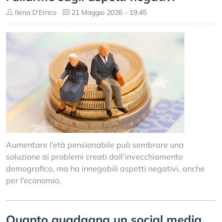
Ilena D’Errico
21 Maggio 2026 - 19:45
Aumentare l’età pensionabile può sembrare una
soluzione ai problemi creati dall’invecchiamento
demografico, ma ha innegabili aspetti negativi, anche
per l’economia.
Quanto guadagna un social media