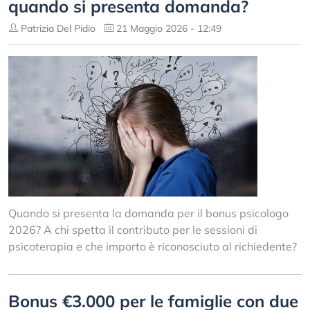
quando si presenta domanda?
Patrizia Del Pidio
21 Maggio 2026 - 12:49
Quando si presenta la domanda per il bonus psicologo
2026? A chi spetta il contributo per le sessioni di
psicoterapia e che importo è riconosciuto al richiedente?
Bonus €3.000 per le famiglie con due