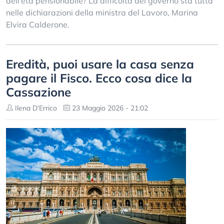
dell’età pensionabile? La difficoltà del governo sta tutta
nelle dichiarazioni della ministra del Lavoro, Marina
Elvira Calderone.
Eredità, puoi usare la casa senza
pagare il Fisco. Ecco cosa dice la
Cassazione
Ilena D’Errico
23 Maggio 2026 - 21:02