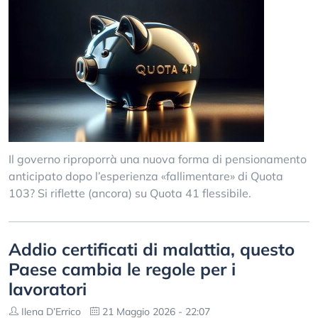
Il governo riproporrà una nuova forma di pensionamento
anticipato dopo l’esperienza «fallimentare» di Quota
103? Si riflette (ancora) su Quota 41 flessibile.
Addio certificati di malattia, questo
Paese cambia le regole per i
lavoratori
Ilena D’Errico
21 Maggio 2026 - 22:07