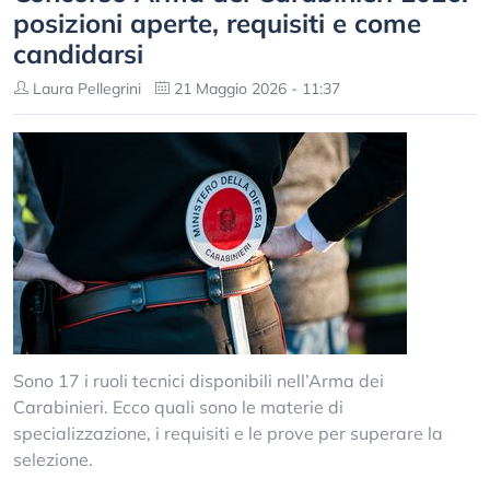
posizioni aperte, requisiti e come
candidarsi
Laura Pellegrini
21 Maggio 2026 - 11:37
Sono 17 i ruoli tecnici disponibili nell’Arma dei
Carabinieri. Ecco quali sono le materie di
specializzazione, i requisiti e le prove per superare la
selezione.