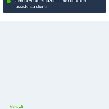
Numero verde Amazon: come contattare
l’assistenza clienti
Money.it