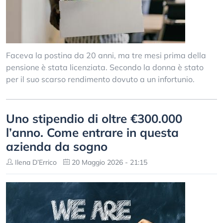
Faceva la postina da 20 anni, ma tre mesi prima della
pensione è stata licenziata. Secondo la donna è stato
per il suo scarso rendimento dovuto a un infortunio.
Uno stipendio di oltre €300.000
l’anno. Come entrare in questa
azienda da sogno
Ilena D’Errico
20 Maggio 2026 - 21:15