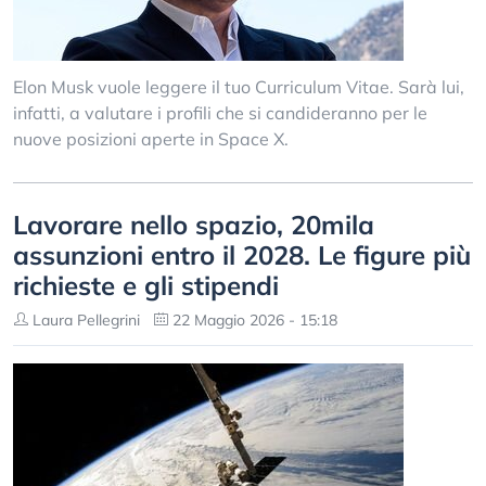
Elon Musk vuole leggere il tuo Curriculum Vitae. Sarà lui,
infatti, a valutare i profili che si candideranno per le
nuove posizioni aperte in Space X.
Lavorare nello spazio, 20mila
assunzioni entro il 2028. Le figure più
richieste e gli stipendi
Laura Pellegrini
22 Maggio 2026 - 15:18