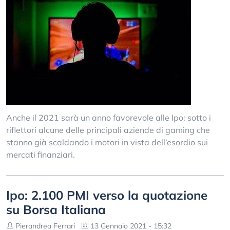
Anche il 2021 sarà un anno favorevole alle Ipo: sotto i
riflettori alcune delle principali aziende di gaming che
stanno già scaldando i motori in vista dell’esordio sui
mercati finanziari.
Ipo: 2.100 PMI verso la quotazione
su Borsa Italiana
Pierandrea Ferrari
13 Gennaio 2021 - 15:32