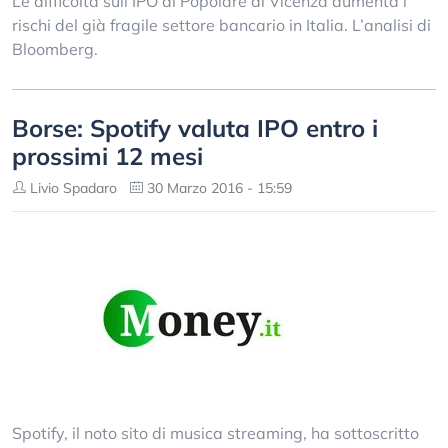
Le difficoltà sull’IPO di Popolare di Vicenza aumenta i
rischi del già fragile settore bancario in Italia. L’analisi di
Bloomberg.
Borse: Spotify valuta IPO entro i
prossimi 12 mesi
Livio Spadaro
30 Marzo 2016 - 15:59
Spotify, il noto sito di musica streaming, ha sottoscritto