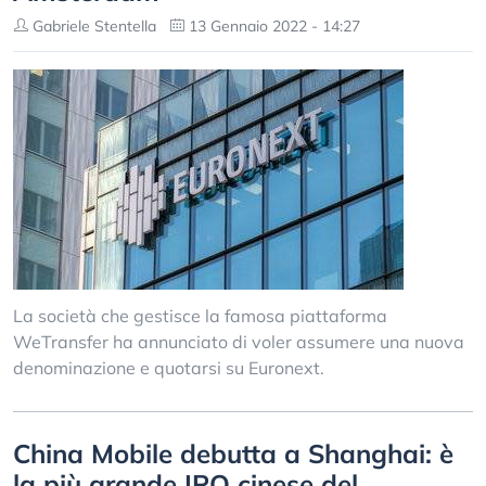
Gabriele Stentella
13 Gennaio 2022 - 14:27
La società che gestisce la famosa piattaforma
WeTransfer ha annunciato di voler assumere una nuova
denominazione e quotarsi su Euronext.
China Mobile debutta a Shanghai: è
la più grande IPO cinese del