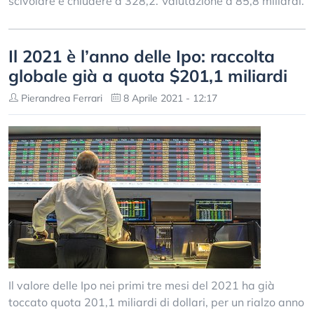
scivolare e chiudere a 328,2. Valutazione a 85,8 miliardi.
Il 2021 è l’anno delle Ipo: raccolta
globale già a quota $201,1 miliardi
Pierandrea Ferrari
8 Aprile 2021 - 12:17
Il valore delle Ipo nei primi tre mesi del 2021 ha già
toccato quota 201,1 miliardi di dollari, per un rialzo anno