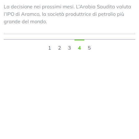
La decisione nei prossimi mesi. L’Arabia Saudita valuta
l’IPO di Aramco, la società produttrice di petrolio più
grande del mondo.
1
2
3
4
5