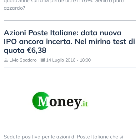
quotazione sull’AIM perde oltre il 10%. Genio o puro
azzardo?
Azioni Poste Italiane: data nuova
IPO ancora incerta. Nel mirino test di
quota €6,38
Livio Spadaro
14 Luglio 2016 - 18:00
Seduta positiva per le azioni di Poste Italiane che si