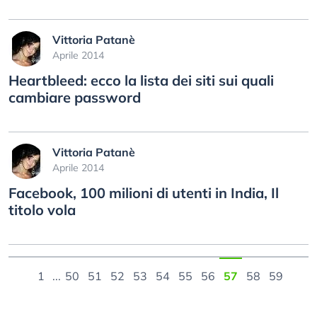
Vittoria Patanè
Aprile 2014
Heartbleed: ecco la lista dei siti sui quali
cambiare password
Vittoria Patanè
Aprile 2014
Facebook, 100 milioni di utenti in India, Il
titolo vola
1
...
50
51
52
53
54
55
56
57
58
59