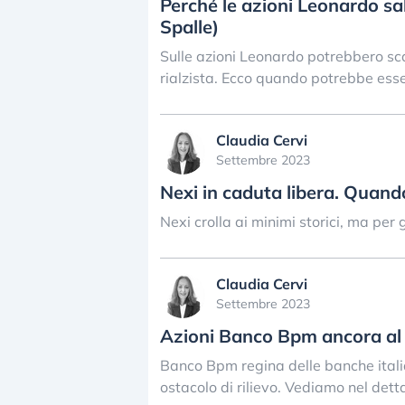
Perché le azioni Leonardo sa
Spalle)
Sulle azioni Leonardo potrebbero sca
rialzista. Ecco quando potrebbe esse
Claudia Cervi
Settembre 2023
Nexi in caduta libera. Quan
Nexi crolla ai minimi storici, ma per
Claudia Cervi
Settembre 2023
Azioni Banco Bpm ancora al 
Banco Bpm regina delle banche italian
ostacolo di rilievo. Vediamo nel detta