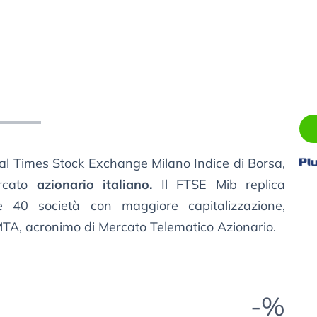
ial Times Stock Exchange Milano Indice di Borsa,
rcato
azionario italiano.
Il FTSE Mib replica
le 40 società con maggiore capitalizzazione,
l’MTA, acronimo di Mercato Telematico Azionario.
-%