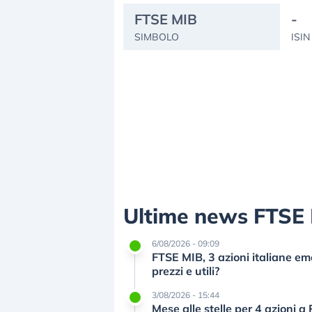
FTSE MIB
-
SIMBOLO
ISIN
Ultime news FTSE
6/08/2026 - 09:09
FTSE MIB, 3 azioni italiane e
prezzi e utili?
3/08/2026 - 15:44
Mese alle stelle per 4 azioni 