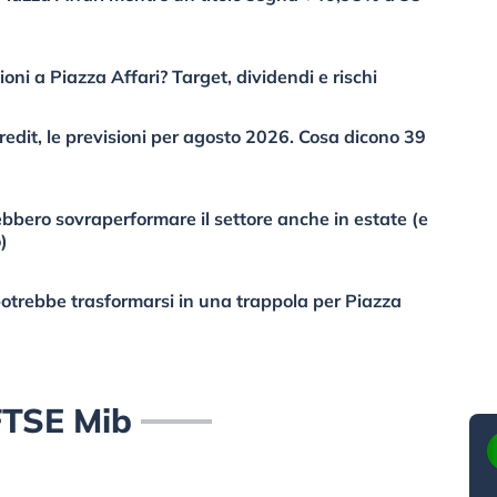
ni a Piazza Affari? Target, dividendi e rischi
edit, le previsioni per agosto 2026. Cosa dicono 39
bbero sovraperformare il settore anche in estate (e
)
 potrebbe trasformarsi in una trappola per Piazza
FTSE Mib