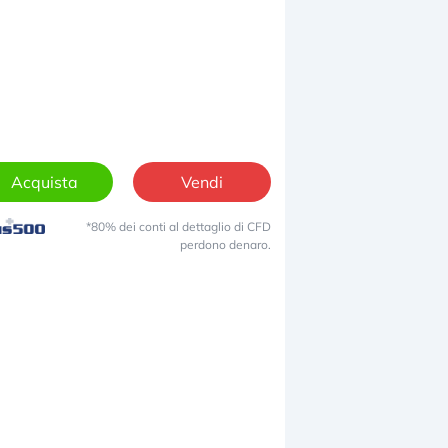
Acquista
Vendi
*80% dei conti al dettaglio di CFD
perdono denaro.