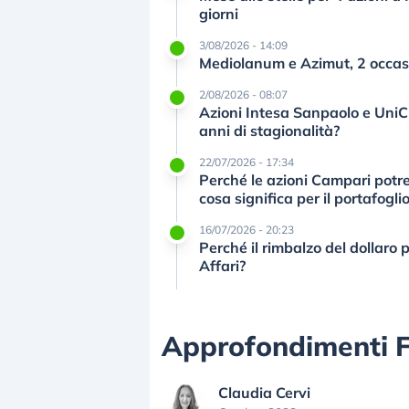
giorni
3/08/2026 - 14:09
Mediolanum e Azimut, 2 occasio
2/08/2026 - 08:07
Azioni Intesa Sanpaolo e UniCr
anni di stagionalità?
22/07/2026 - 17:34
Perché le azioni Campari potre
cosa significa per il portafoglio
16/07/2026 - 20:23
Perché il rimbalzo del dollaro
Affari?
Approfondimenti 
Claudia Cervi