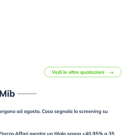
Vedi le altre quotazioni
 Mib
mergono ad agosto. Cosa segnala lo screening su
a Piazza Affari mentre un titolo segna +40,95% a 35