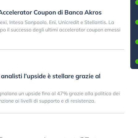
Accelerator Coupon di Banca Akros
exi, Intesa Sanpaolo, Eni, Unicredit e Stellantis. La
o il successo degli ultimi accelerator coupon emessi
analisti l’upside è stellare grazie al
egnalano un upside fino al 47% grazie alla politica dei
zione ai livelli di supporto e di resistenza.