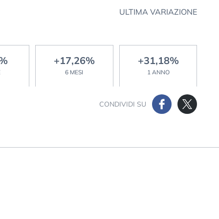
ULTIMA VARIAZIONE
1%
+17,26%
+31,18%
E
6 MESI
1 ANNO
CONDIVIDI SU