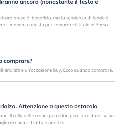
liranno ancora (nonostante il Testa e
ttare prese di beneficio, ma la tendenza di fondo è
re il momento giusto per comprare il titolo in Borsa.
do comprare?
 gli analisti è un’occasione buy. Ecco quando comprare.
rialzo. Attenzione a questo ostacolo
e. Il rally delle azioni potrebbe però arrestarsi su un
glio di cosa si tratta e perché.