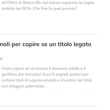
all’OPAS di Banca Ifis non hanno superato la soglia
ambìta del 90%. Che fine fa quel premio?
nali per capire se un titolo legato
41
Come capire se un’azione è davvero solida o è
gonfiata dal mercato? Ecco 5 segnali pratici per
evitare titoli AI sopravvalutati e investire nei titoli
con maggior potenziale.