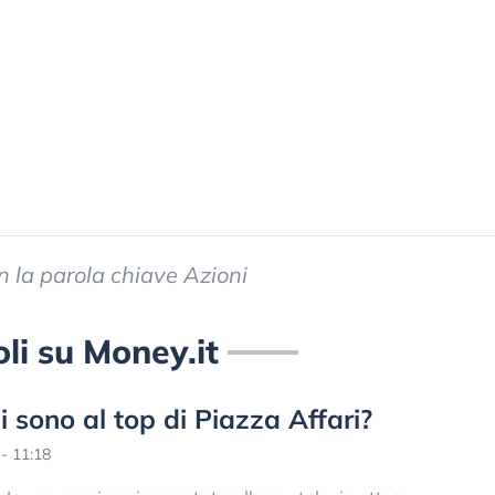
con la parola chiave Azioni
oli su Money.it
i sono al top di Piazza Affari?
- 11:18