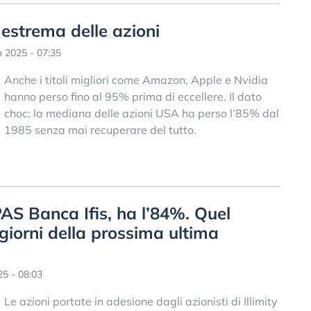
à estrema delle azioni
o 2025 - 07:35
Anche i titoli migliori come Amazon, Apple e Nvidia
hanno perso fino al 95% prima di eccellere. Il dato
choc: la mediana delle azioni USA ha perso l’85% dal
1985 senza mai recuperare del tutto.
PAS Banca Ifis, ha l’84%. Quel
giorni della prossima ultima
5 - 08:03
Le azioni portate in adesione dagli azionisti di Illimity