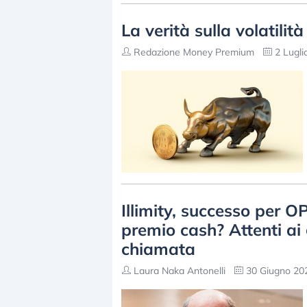
La verità sulla volatilit
Redazione Money Premium
2 Lugli
Illimity, successo per O
premio cash? Attenti ai 
chiamata
Laura Naka Antonelli
30 Giugno 202