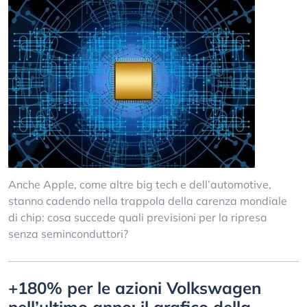
Anche Apple, come altre big tech e dell’automotive,
stanno cadendo nella trappola della carenza mondiale
di chip: cosa succede quali previsioni per la ripresa
senza seminconduttori?
+180% per le azioni Volkswagen