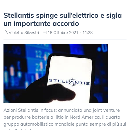
Stellantis spinge sull’elettrico e sigla
un importante accordo
Violetta Silvestri
18 Ottobre 2021 - 11:28
Azioni Stellantis in focus: annunciata una joint venture
per produrre batterie al litio in Nord America. Il quarto
gruppo automobilistico mondiale punta sempre di più sui