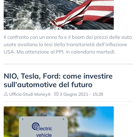
Il confronto con un anno fa e il boom dei prezzi delle auto
usate avallano la tesi della transitorietà dell’inflazione
USA. Ma attenzione al PPI, in calendario martedì.
NIO, Tesla, Ford: come investire
sull’automotive del futuro
Ufficio Studi Money.it
3 Giugno 2021 - 15:28