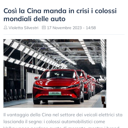
Così la Cina manda in crisi i colossi
mondiali delle auto
Violetta Silvestri
17 Novembre 2023 - 14:58
Il vantaggio della Cina nel settore dei veicoli elettrici sta
lasciando il segno: i colossi automobilistici come