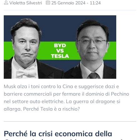
Violetta Silvestri
25 Gennaio 2024 - 11:24
Musk alza i toni contro la Cina e suggerisce dazi e
barriere commerciali per fermare il dominio di Pechino
nel settore auto elettriche. La guerra al dragone si
allarga. Perché Tesla è a rischio?
Perché la crisi economica della