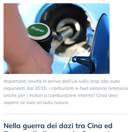
Importanti novità in arrivo dall’Ue sullo stop alle auto
inquinanti dal 2035: i carburanti e-fuel saranno ammessi
anche per i motori a combustione interna? Cosa devi
sapere se vuoi un’auto nuova.
Nella guerra dei dazi tra Cina ed