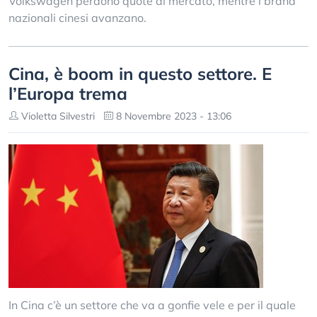
Volkswagen perdono quote di mercato, mentre i brand
nazionali cinesi avanzano.
Cina, è boom in questo settore. E
l’Europa trema
Violetta Silvestri
8 Novembre 2023 - 13:06
In Cina c’è un settore che va a gonfie vele e per il quale