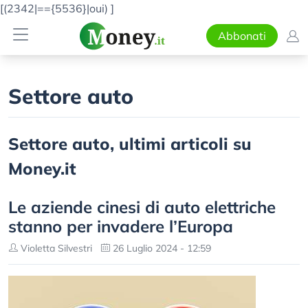
[(2342|=={5536}|oui)
]
Abbonati
Settore auto
Settore auto, ultimi articoli su
Money.it
Le aziende cinesi di auto elettriche
stanno per invadere l’Europa
Violetta Silvestri
26 Luglio 2024 - 12:59