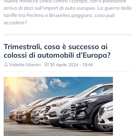
Nuove minacce cinesi contro l’Europa, con il potenziale
arrivo di dazi sull’import di auto europee. La guerra delle
tariffe tra Pechino e Bruxelles peggiora, cosa può
accadere?
Trimestrali, cosa è successo ai
colossi di automobili d’Europa?
Violetta Silvestri
30 Aprile 2024 - 15:44