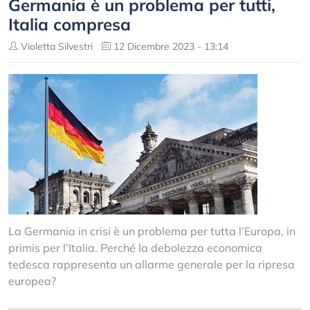
Germania è un problema per tutti,
Italia compresa
Violetta Silvestri
12 Dicembre 2023 - 13:14
La Germania in crisi è un problema per tutta l’Europa, in
primis per l’Italia. Perché la debolezza economica
tedesca rappresenta un allarme generale per la ripresa
europea?