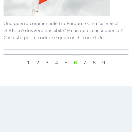
Una guerra commerciale tra Europa e Cina sui veicoli
elettrici è davvero possibile? E con quali conseguenze?
Cosa sta per accadere e quali rischi corre l’Ue.
1
2
3
4
5
6
7
8
9