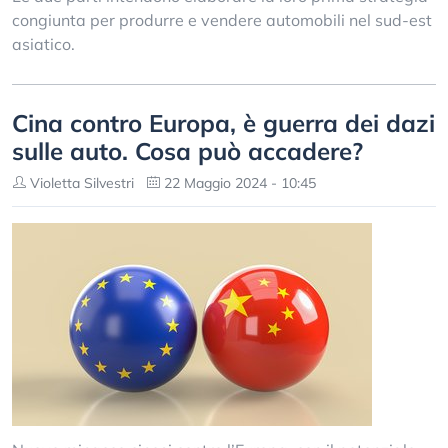
congiunta per produrre e vendere automobili nel sud-est
asiatico.
Cina contro Europa, è guerra dei dazi
sulle auto. Cosa può accadere?
Violetta Silvestri
22 Maggio 2024 - 10:45