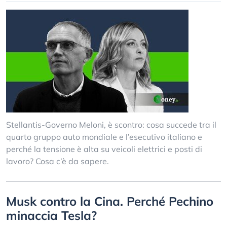
Stellantis-Governo Meloni, è scontro: cosa succede tra il
quarto gruppo auto mondiale e l’esecutivo italiano e
perché la tensione è alta su veicoli elettrici e posti di
lavoro? Cosa c’è da sapere.
Musk contro la Cina. Perché Pechino
minaccia Tesla?