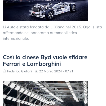
Li Auto è stata fondata da Li Xiang nel 2015. Oggi si sta
affermando nel panorama automobilistico
internazionale.
Così la cinese Byd vuole sfidare
Ferrari e Lamborghini
Federico Giuliani
22 Marzo 2024 - 07:21