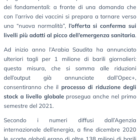
dei fondamentali: a fronte di una domanda che
con l’arrivo dei vaccini si prepara a tornare verso
una “nuova normalità”,
l’offerta si conferma sui
livelli più adatti al picco dell’emergenza sanitaria
.
Ad inizio anno l’Arabia Saudita ha annunciato
ulteriori tagli per 1 milione di barili giornalieri:
questa misura, che si somma alle riduzioni
dell’output già annunciate dall’Opec+,
consentiranno che il
processo di riduzione degli
stock a livello globale
prosegua anche nel primo
semestre del 2021.
Secondo i numeri diffusi dall’Agenzia
internazionale dell’energia, a fine dicembre 2020
le scorte globali erano di oltre 138 milioni di barili