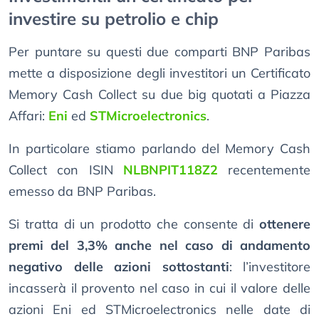
investire su petrolio e chip
Per puntare su questi due comparti BNP Paribas
mette a disposizione degli investitori un Certificato
Memory Cash Collect su due big quotati a Piazza
Affari:
Eni
ed
STMicroelectronics
.
In particolare stiamo parlando del Memory Cash
Collect con ISIN
NLBNPIT118Z2
recentemente
emesso da BNP Paribas.
Si tratta di un prodotto che consente di
ottenere
premi del 3,3% anche nel caso di andamento
negativo delle azioni sottostanti
: l’investitore
incasserà il provento nel caso in cui il valore delle
azioni Eni ed STMicroelectronics nelle date di